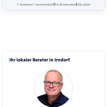
✓
✓
Kostenlos
Unverbindlich
⏱ In 60 Sekunden
🔒 SSL-sicher
Schritt 3 von 8
Ihr lokaler Berater in Irndorf