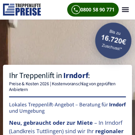
0800 58 90 771
Ihr Treppenlift in
Irndorf
:
Preise & Kosten 2026 | Kostenvoranschlag von geprüften
Anbietern
Lokales Treppenlift-Angebot – Beratung für
Irndorf
und Umgebung
Neu, gebraucht oder zur Miete
– In Irndorf
(Landkreis Tuttlingen)
sind wir Ihr
regionaler