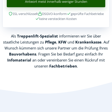
Antwort meist innerhalb weniger Stunden
SSL-verschlüsselt
DSGVO-konform
geprüfte Fachbetriebe
keine versteckten Kosten
Als
Treppenlift-Spezialist
informieren wir Sie über
staatliche Leistungen zu
Pflege
,
KFW
und
Krankenkasse
. Auf
Wunsch kümmern sich unsere Partner um die Prüfung Ihres
Bauvorhabens
. Fragen Sie bei Bedarf ganz einfach Ihr
Infomaterial
an oder vereinbaren Sie einen Rückruf mit
unseren
Fachbetrieben
.