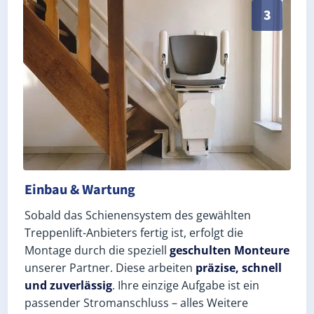
Schneller, sauberer Einbau durch zertifizierte Monteu
3
Einbau & Wartung
Sobald das Schienensystem des gewählten
Treppenlift-Anbieters fertig ist, erfolgt die
Montage durch die speziell
geschulten Monteure
unserer Partner. Diese arbeiten
präzise, schnell
und zuverlässig
. Ihre einzige Aufgabe ist ein
passender Stromanschluss – alles Weitere