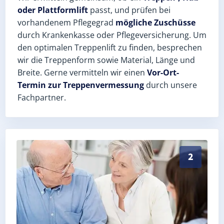
oder Plattformlift
passt, und prüfen bei
vorhandenem Pflegegrad
mögliche Zuschüsse
durch Krankenkasse oder Pflegeversicherung. Um
den optimalen Treppenlift zu finden, besprechen
wir die Treppenform sowie Material, Länge und
Breite. Gerne vermitteln wir einen
Vor-Ort-
Termin zur Treppenvermessung
durch unsere
Fachpartner.
Exaktes Aufmaß in Irndorf (Landkreis Tuttlingen) – P
2