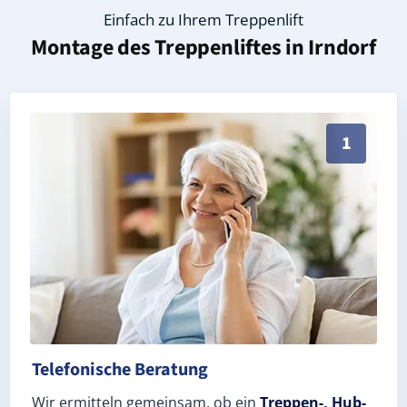
Einfach zu Ihrem Treppenlift
Montage des Treppenliftes in
Irndorf
Persönliche Treppenlift-Beratung in Irndorf 78597 (L
1
Telefonische Beratung
Wir ermitteln gemeinsam, ob ein
Treppen-, Hub-