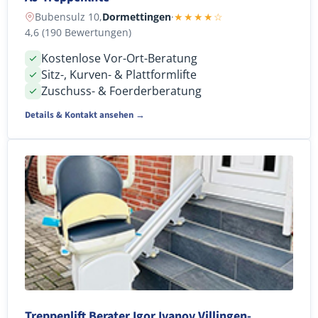
Bubensulz 10,
Dormettingen
·
★★★★☆
4,6 (190 Bewertungen)
Kostenlose Vor-Ort-Beratung
Sitz-, Kurven- & Plattformlifte
Zuschuss- & Foerderberatung
Details & Kontakt ansehen →
Treppenlift Berater Igor Ivanov Villingen-