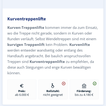
Kurventreppenlifte
Kurven-Treppenlifte
kommen immer da zum Einsatz,
wo die Treppe nicht gerade, sondern in Kurven oder
Runden verläuft. Selbst Wendeltreppen sind mit einem
kurvigen Treppenlift
kein Problem.
Kurvenlifte
werden entweder wandseitig oder entlang des
Handlaufs angebracht. Bei baulich anspruchsvollen
Treppen sind
Kurventreppenlifte
zu empfehlen, da
diese auch Steigungen und enge Kurven bewältigen
können.
Preis:
Rollstuhl:
Förderung:
ab 6.000 €
nicht geeignet
bis zu 4.180 €