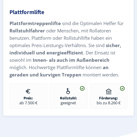
Plattformlifte
Plattformtreppenlifte
sind die Optimalen Helfer für
Rollstuhlfahrer
oder Menschen, mit Rollatoren
benutzen. Plattform oder Rollstuhllifte haben ein
optimales Preis-Leistungs-Verhältnis. Sie sind
sicher,
individuell und energieeffizient
. Der Einsatz ist
sowohl im
Innen- als auch im Außenbereich
möglich. Hochwertige Plattformlifte können
an
geraden und kurvigen Treppen
montiert werden.
Preis:
Rollstuhl:
Förderung:
ab 7.500 €
geeignet
bis zu 8.260 €