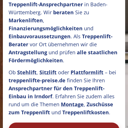
Treppenlift-Ansprechpartner
in Baden-
Württemberg. Wir
beraten
Sie zu
Markenliften
,
Finanzierungsmöglichkeiten
und
Einbauvoraussetzungen
. Als
Treppenlift-
Berater
vor Ort übernehmen wir die
Antragstellung
und prüfen
alle staatlichen
Fördermöglichkeiten
.
Ob
Stehlift
,
Sitzlift
oder
Plattformlift
– bei
treppenlifte-preise.de
finden Sie Ihren
Ansprechpartner für den Treppenlift-
Einbau in Irndorf
. Erfahren Sie zudem alles
rund um die Themen
Montage
,
Zuschüsse
zum Treppenlift
und
Treppenliftkosten
.