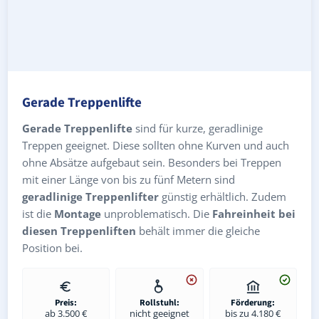
Gerade Treppenlifte
Gerade Treppenlifte
sind für kurze, geradlinige
Treppen geeignet. Diese sollten ohne Kurven und auch
ohne Absätze aufgebaut sein. Besonders bei Treppen
mit einer Länge von bis zu fünf Metern sind
geradlinige Treppenlifter
günstig erhältlich. Zudem
ist die
Montage
unproblematisch. Die
Fahreinheit bei
diesen Treppenliften
behält immer die gleiche
Position bei.
Preis:
Rollstuhl:
Förderung:
ab 3.500 €
nicht geeignet
bis zu 4.180 €