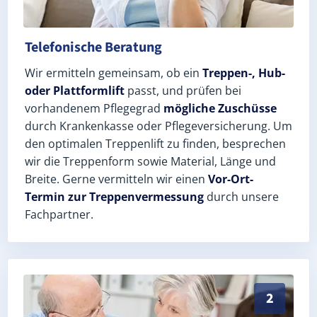
Telefonische Beratung
Wir ermitteln gemeinsam, ob ein
Treppen-, Hub-
oder Plattformlift
passt, und prüfen bei
vorhandenem Pflegegrad
mögliche Zuschüsse
durch Krankenkasse oder Pflegeversicherung. Um
den optimalen Treppenlift zu finden, besprechen
wir die Treppenform sowie Material, Länge und
Breite. Gerne vermitteln wir einen
Vor-Ort-
Termin zur Treppenvermessung
durch unsere
Fachpartner.
Exaktes Aufmaß in Holzgerlingen (Landkreis Böblinge
2