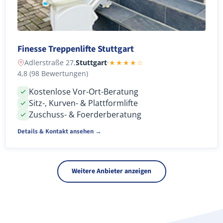
Finesse Treppenlifte Stuttgart
Adlerstraße 27,
Stuttgart
·
★★★★☆
4,8 (98 Bewertungen)
Kostenlose Vor-Ort-Beratung
Sitz-, Kurven- & Plattformlifte
Zuschuss- & Foerderberatung
Details & Kontakt ansehen →
Weitere Anbieter anzeigen