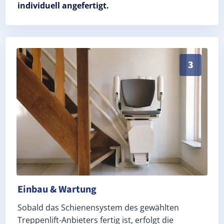
individuell angefertigt.
Schneller, sauberer Einbau durch zertifizierte Monte
3
Einbau & Wartung
Sobald das Schienensystem des gewählten
Treppenlift-Anbieters fertig ist, erfolgt die