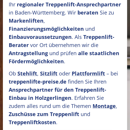
Ihr
regionaler Treppenlift-Ansprechpartner
in Baden-Württemberg. Wir
beraten
Sie zu
Markenliften
,
Finanzierungsmöglichkeiten
und
Einbauvoraussetzungen
. Als
Treppenlift-
Berater
vor Ort übernehmen wir die
Antragstellung
und prüfen
alle staatlichen
Fördermöglichkeiten
.
Ob
Stehlift
,
Sitzlift
oder
Plattformlift
– bei
treppenlifte-preise.de
finden Sie Ihren
Ansprechpartner für den Treppenlift-
Einbau in Holzgerlingen
. Erfahren Sie
zudem alles rund um die Themen
Montage
,
Zuschüsse zum Treppenlift
und
Treppenliftkosten
.