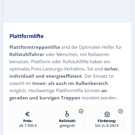
Plattformlifte
Plattformtreppenlifte
sind die Optimalen Helfer für
Rollstuhlfahrer
oder Menschen, mit Rollatoren
benutzen. Plattform oder Rollstuhllifte haben ein
optimales Preis-Leistungs-Verhältnis. Sie sind
sicher,
individuell und energieeffizient
. Der Einsatz ist
sowohl im
Innen- als auch im Außenbereich
möglich. Hochwertige Plattformlifte können
an
geraden und kurvigen Treppen
montiert werden.
Preis:
Rollstuhl:
Förderung:
ab 7.500 €
geeignet
bis zu 8.260 €