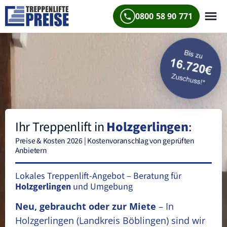
0800 58 90 771
Ihr Treppenlift in
Holzgerlingen
:
Preise & Kosten 2026 | Kostenvoranschlag von geprüften
Anbietern
Lokales Treppenlift-Angebot – Beratung für
Holzgerlingen
und Umgebung
Neu, gebraucht oder zur Miete
– In
Holzgerlingen
(Landkreis Böblingen)
sind wir