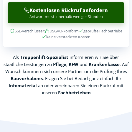
Kostenlosen Rückruf anfordern
Antwort meist innerhalb weniger Stunden
SSL-verschlüsselt
DSGVO-konform
geprüfte Fachbetriebe
keine versteckten Kosten
Als
Treppenlift-Spezialist
informieren wir Sie über
staatliche Leistungen zu
Pflege
,
KFW
und
Krankenkasse
. Auf
Wunsch kümmern sich unsere Partner um die Prüfung Ihres
Bauvorhabens
. Fragen Sie bei Bedarf ganz einfach Ihr
Infomaterial
an oder vereinbaren Sie einen Rückruf mit
unseren
Fachbetrieben
.