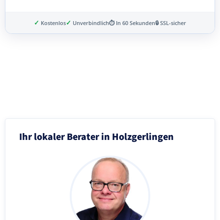
✓
✓
Kostenlos
Unverbindlich
⏱ In 60 Sekunden
🔒 SSL-sicher
Schritt 3 von 8
Ihr lokaler Berater in Holzgerlingen