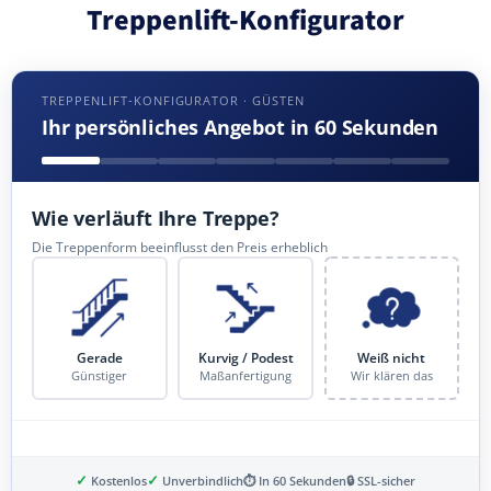
Treppenlift-Konfigurator
TREPPENLIFT-KONFIGURATOR · GÜSTEN
Ihr persönliches Angebot in 60 Sekunden
Wie verläuft Ihre Treppe?
Die Treppenform beeinflusst den Preis erheblich
Gerade
Kurvig / Podest
Weiß nicht
Günstiger
Maßanfertigung
Wir klären das
✓
✓
Kostenlos
Unverbindlich
⏱ In 60 Sekunden
🔒 SSL-sicher