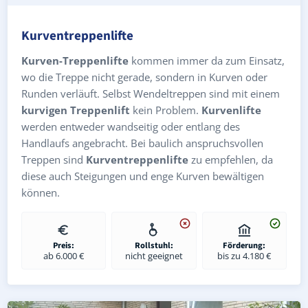
Kurventreppenlifte
Kurven-Treppenlifte
kommen immer da zum Einsatz,
wo die Treppe nicht gerade, sondern in Kurven oder
Runden verläuft. Selbst Wendeltreppen sind mit einem
kurvigen Treppenlift
kein Problem.
Kurvenlifte
werden entweder wandseitig oder entlang des
Handlaufs angebracht. Bei baulich anspruchsvollen
Treppen sind
Kurventreppenlifte
zu empfehlen, da
diese auch Steigungen und enge Kurven bewältigen
können.
Preis:
Rollstuhl:
Förderung:
ab 6.000 €
nicht geeignet
bis zu 4.180 €