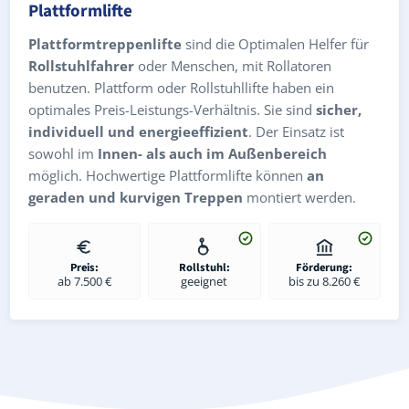
Plattformlifte
Plattformtreppenlifte
sind die Optimalen Helfer für
Rollstuhlfahrer
oder Menschen, mit Rollatoren
benutzen. Plattform oder Rollstuhllifte haben ein
optimales Preis-Leistungs-Verhältnis. Sie sind
sicher,
individuell und energieeffizient
. Der Einsatz ist
sowohl im
Innen- als auch im Außenbereich
möglich. Hochwertige Plattformlifte können
an
geraden und kurvigen Treppen
montiert werden.
Preis:
Rollstuhl:
Förderung:
ab 7.500 €
geeignet
bis zu 8.260 €