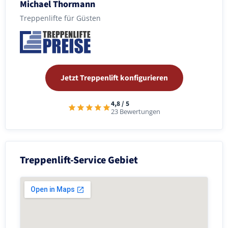
Michael Thormann
Treppenlifte für Güsten
Jetzt Treppenlift konfigurieren
4,8 / 5
23 Bewertungen
Treppenlift-Service Gebiet