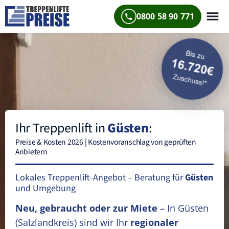
0800 58 90 771
Ihr Treppenlift in
Güsten
:
Preise & Kosten 2026 | Kostenvoranschlag von geprüften
Anbietern
Lokales Treppenlift-Angebot – Beratung für
Güsten
und Umgebung
Neu, gebraucht oder zur Miete
– In Güsten
(Salzlandkreis)
sind wir Ihr
regionaler