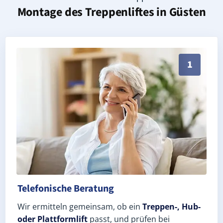
Montage des Treppenliftes in
Güsten
Persönliche Treppenlift-Beratung in Güsten 39439 (S
1
Telefonische Beratung
Wir ermitteln gemeinsam, ob ein
Treppen-, Hub-
oder Plattformlift
passt, und prüfen bei