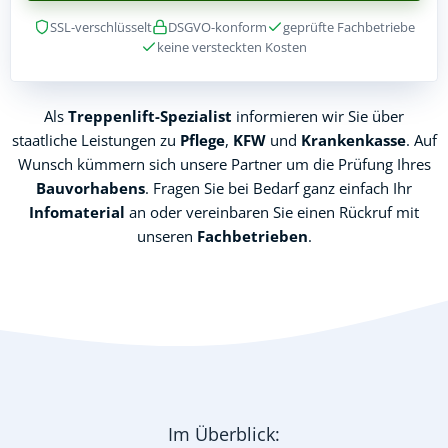
SSL-verschlüsselt
DSGVO-konform
geprüfte Fachbetriebe
keine versteckten Kosten
Als
Treppenlift-Spezialist
informieren wir Sie über
staatliche Leistungen zu
Pflege
,
KFW
und
Krankenkasse
. Auf
Wunsch kümmern sich unsere Partner um die Prüfung Ihres
Bauvorhabens
. Fragen Sie bei Bedarf ganz einfach Ihr
Infomaterial
an oder vereinbaren Sie einen Rückruf mit
unseren
Fachbetrieben
.
Im Überblick: