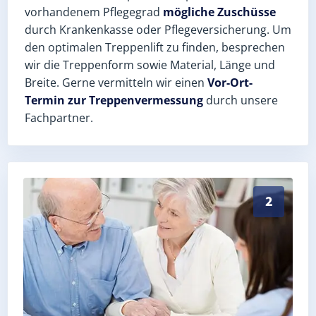
vorhandenem Pflegegrad
mögliche Zuschüsse
durch Krankenkasse oder Pflegeversicherung. Um
den optimalen Treppenlift zu finden, besprechen
wir die Treppenform sowie Material, Länge und
Breite. Gerne vermitteln wir einen
Vor-Ort-
Termin zur Treppenvermessung
durch unsere
Fachpartner.
Exaktes Aufmaß in Güsten (Salzlandkreis) – Postleit
2