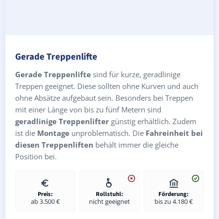
Gerade Treppenlifte
Gerade Treppenlifte
sind für kurze, geradlinige
Treppen geeignet. Diese sollten ohne Kurven und auch
ohne Absätze aufgebaut sein. Besonders bei Treppen
mit einer Länge von bis zu fünf Metern sind
geradlinige Treppenlifter
günstig erhältlich. Zudem
ist die
Montage
unproblematisch. Die
Fahreinheit bei
diesen Treppenliften
behält immer die gleiche
Position bei.
Preis:
Rollstuhl:
Förderung:
ab 3.500 €
nicht geeignet
bis zu 4.180 €