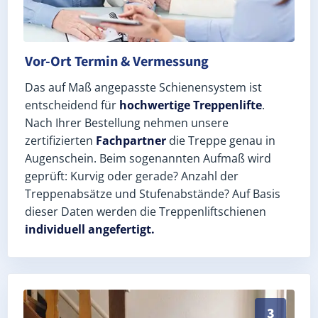
Vor-Ort Termin & Vermessung
Das auf Maß angepasste Schienensystem ist
entscheidend für
hochwertige Treppenlifte
.
Nach Ihrer Bestellung nehmen unsere
zertifizierten
Fachpartner
die Treppe genau in
Augenschein. Beim sogenannten Aufmaß wird
geprüft: Kurvig oder gerade? Anzahl der
Treppenabsätze und Stufenabstände? Auf Basis
dieser Daten werden die Treppenliftschienen
individuell angefertigt.
Schneller, sauberer Einbau durch zertifizierte Monte
3