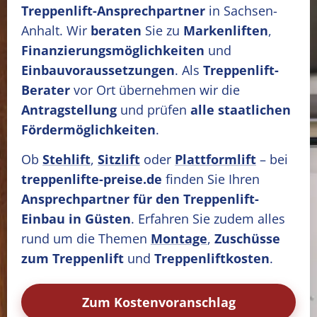
Treppenlift-Ansprechpartner
in Sachsen-
Anhalt. Wir
beraten
Sie zu
Markenliften
,
Finanzierungsmöglichkeiten
und
Einbauvoraussetzungen
. Als
Treppenlift-
Berater
vor Ort übernehmen wir die
Antragstellung
und prüfen
alle staatlichen
Fördermöglichkeiten
.
Ob
Stehlift
,
Sitzlift
oder
Plattformlift
– bei
treppenlifte-preise.de
finden Sie Ihren
Ansprechpartner für den Treppenlift-
Einbau in Güsten
. Erfahren Sie zudem alles
rund um die Themen
Montage
,
Zuschüsse
zum Treppenlift
und
Treppenliftkosten
.
Zum Kostenvoranschlag