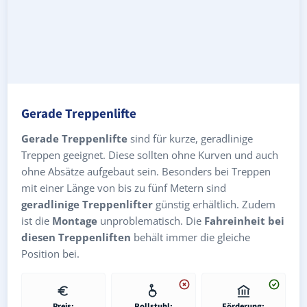
Gerade Treppenlifte
Gerade Treppenlifte
sind für kurze, geradlinige
Treppen geeignet. Diese sollten ohne Kurven und auch
ohne Absätze aufgebaut sein. Besonders bei Treppen
mit einer Länge von bis zu fünf Metern sind
geradlinige Treppenlifter
günstig erhältlich. Zudem
ist die
Montage
unproblematisch. Die
Fahreinheit bei
diesen Treppenliften
behält immer die gleiche
Position bei.
Preis:
Rollstuhl:
Förderung: