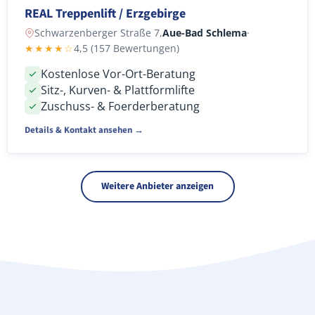
REAL Treppenlift / Erzgebirge
Schwarzenberger Straße 7,
Aue-Bad Schlema
·
★★★★☆
4,5 (157 Bewertungen)
Kostenlose Vor-Ort-Beratung
Sitz-, Kurven- & Plattformlifte
Zuschuss- & Foerderberatung
Details & Kontakt ansehen →
Weitere Anbieter anzeigen