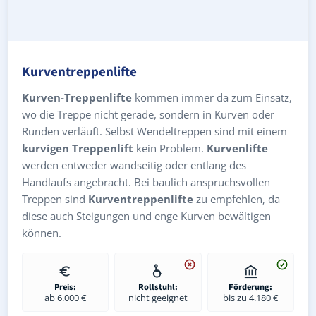
Kurventreppenlifte
Kurven-Treppenlifte
kommen immer da zum Einsatz,
wo die Treppe nicht gerade, sondern in Kurven oder
Runden verläuft. Selbst Wendeltreppen sind mit einem
kurvigen Treppenlift
kein Problem.
Kurvenlifte
werden entweder wandseitig oder entlang des
Handlaufs angebracht. Bei baulich anspruchsvollen
Treppen sind
Kurventreppenlifte
zu empfehlen, da
diese auch Steigungen und enge Kurven bewältigen
können.
Preis:
Rollstuhl:
Förderung:
ab 6.000 €
nicht geeignet
bis zu 4.180 €