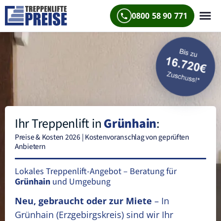
0800 58 90 771
Ihr Treppenlift in
Grünhain
:
Preise & Kosten 2026 | Kostenvoranschlag von geprüften
Anbietern
Lokales Treppenlift-Angebot – Beratung für
Grünhain
und Umgebung
Neu, gebraucht oder zur Miete
– In
Grünhain
(Erzgebirgskreis)
sind wir Ihr