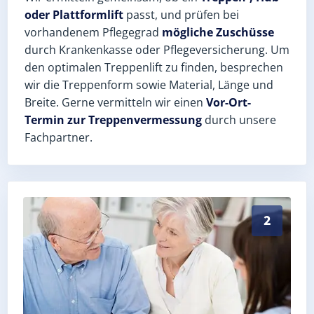
oder Plattformlift
passt, und prüfen bei
vorhandenem Pflegegrad
mögliche Zuschüsse
durch Krankenkasse oder Pflegeversicherung. Um
den optimalen Treppenlift zu finden, besprechen
wir die Treppenform sowie Material, Länge und
Breite. Gerne vermitteln wir einen
Vor-Ort-
Termin zur Treppenvermessung
durch unsere
Fachpartner.
Exaktes Aufmaß in Grünhain (Erzgebirgskreis) – Post
2