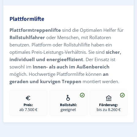
Plattformlifte
Plattformtreppenlifte
sind die Optimalen Helfer für
Rollstuhlfahrer
oder Menschen, mit Rollatoren
benutzen. Plattform oder Rollstuhllifte haben ein
optimales Preis-Leistungs-Verhältnis. Sie sind
sicher,
individuell und energieeffizient
. Der Einsatz ist
sowohl im
Innen- als auch im Außenbereich
möglich. Hochwertige Plattformlifte können
an
geraden und kurvigen Treppen
montiert werden.
Preis:
Rollstuhl:
Förderung:
ab 7.500 €
geeignet
bis zu 8.260 €