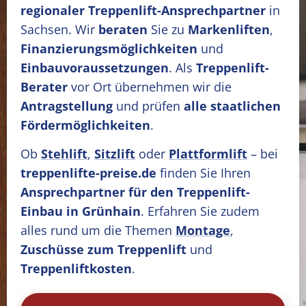
regionaler Treppenlift-Ansprechpartner
in
Sachsen. Wir
beraten
Sie zu
Markenliften
,
Finanzierungsmöglichkeiten
und
Einbauvoraussetzungen
. Als
Treppenlift-
Berater
vor Ort übernehmen wir die
Antragstellung
und prüfen
alle staatlichen
Fördermöglichkeiten
.
Ob
Stehlift
,
Sitzlift
oder
Plattformlift
– bei
treppenlifte-preise.de
finden Sie Ihren
Ansprechpartner für den Treppenlift-
Einbau in Grünhain
. Erfahren Sie zudem
alles rund um die Themen
Montage
,
Zuschüsse zum Treppenlift
und
Treppenliftkosten
.