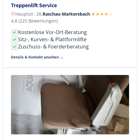
Treppenlift Service
Hauptstr. 28,
Raschau-Markersbach
·
★★★★☆
4,8 (225 Bewertungen)
Kostenlose Vor-Ort-Beratung
Sitz-, Kurven- & Plattformlifte
Zuschuss- & Foerderberatung
Details & Kontakt ansehen →