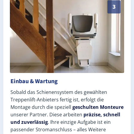
Schneller, sauberer Einbau durch zertifizierte Monte
3
Einbau & Wartung
Sobald das Schienensystem des gewählten
Treppenlift-Anbieters fertig ist, erfolgt die
Montage durch die speziell
geschulten Monteure
unserer Partner. Diese arbeiten
präzise, schnell
und zuverlässig
. Ihre einzige Aufgabe ist ein
passender Stromanschluss – alles Weitere