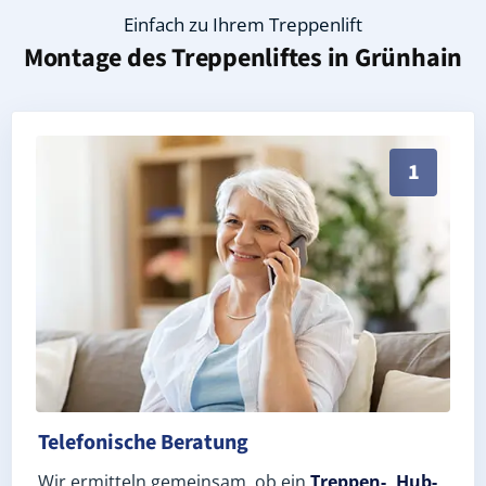
Einfach zu Ihrem Treppenlift
Montage des Treppenliftes in
Grünhain
Persönliche Treppenlift-Beratung in Grünhain 08344 
1
Telefonische Beratung
Wir ermitteln gemeinsam, ob ein
Treppen-, Hub-