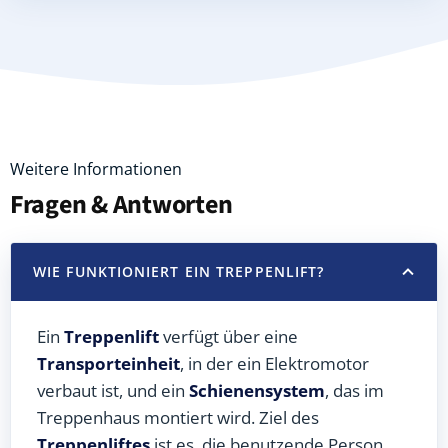
Weitere Informationen
Fragen & Antworten
WIE FUNKTIONIERT EIN TREPPENLIFT?
Ein
Treppenlift
verfügt über eine
Transporteinheit
, in der ein Elektromotor
verbaut ist, und ein
Schienensystem
, das im
Treppenhaus montiert wird. Ziel des
Treppenliftes
ist es, die benutzende Person