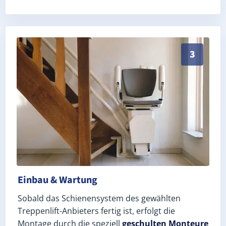
Schneller, sauberer Einbau durch zertifizierte Monteu
3
Einbau & Wartung
Sobald das Schienensystem des gewählten
Treppenlift-Anbieters fertig ist, erfolgt die
Montage durch die speziell
geschulten Monteure