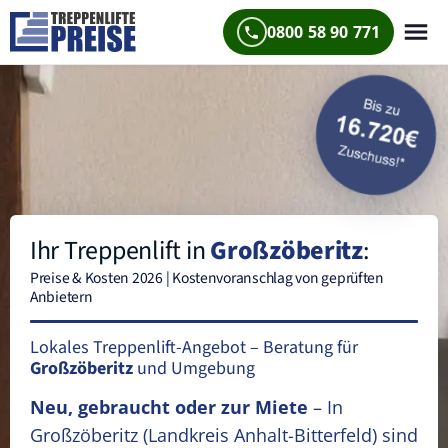
0800 58 90 771
Ihr Treppenlift in
Großzöberitz
:
Preise & Kosten 2026 | Kostenvoranschlag von geprüften
Anbietern
Lokales Treppenlift-Angebot – Beratung für
Großzöberitz
und Umgebung
Neu, gebraucht oder zur Miete
– In
Großzöberitz
(Landkreis Anhalt-Bitterfeld)
sind