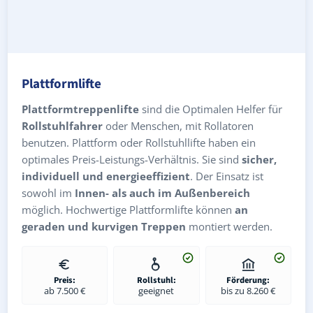
Plattformlifte
Plattformtreppenlifte
sind die Optimalen Helfer für
Rollstuhlfahrer
oder Menschen, mit Rollatoren
benutzen. Plattform oder Rollstuhllifte haben ein
optimales Preis-Leistungs-Verhältnis. Sie sind
sicher,
individuell und energieeffizient
. Der Einsatz ist
sowohl im
Innen- als auch im Außenbereich
möglich. Hochwertige Plattformlifte können
an
geraden und kurvigen Treppen
montiert werden.
Preis:
Rollstuhl:
Förderung:
ab 7.500 €
geeignet
bis zu 8.260 €