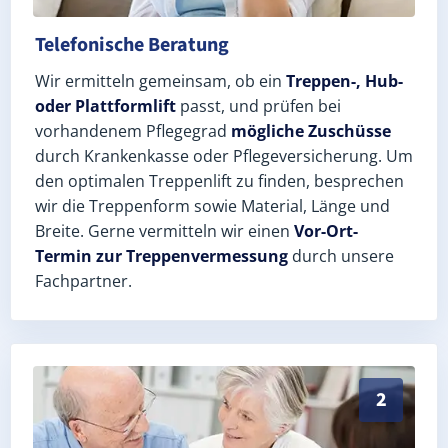
Telefonische Beratung
Wir ermitteln gemeinsam, ob ein
Treppen-, Hub-
oder Plattformlift
passt, und prüfen bei
vorhandenem Pflegegrad
mögliche Zuschüsse
durch Krankenkasse oder Pflegeversicherung. Um
den optimalen Treppenlift zu finden, besprechen
wir die Treppenform sowie Material, Länge und
Breite. Gerne vermitteln wir einen
Vor-Ort-
Termin zur Treppenvermessung
durch unsere
Fachpartner.
Exaktes Aufmaß in Großzöberitz (Landkreis Anhalt-Bit
2