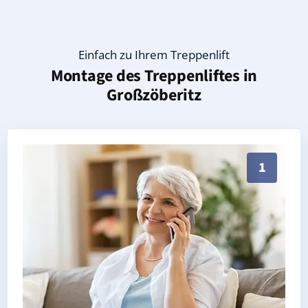
Einfach zu Ihrem Treppenlift
Montage des Treppenliftes in
Großzöberitz
Persönliche Treppenlift-Beratung in Großzöberitz 06
1