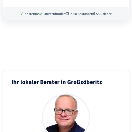
✓
✓
Kostenlos
Unverbindlich
⏱ In 60 Sekunden
🔒 SSL-sicher
Schritt 3 von 8
Ihr lokaler Berater in Großzöberitz