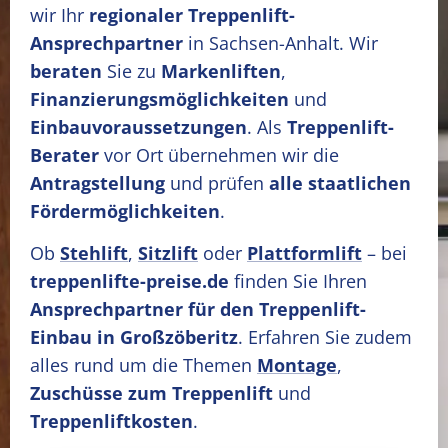
wir Ihr
regionaler Treppenlift-
Ansprechpartner
in Sachsen-Anhalt. Wir
beraten
Sie zu
Markenliften
,
Finanzierungsmöglichkeiten
und
Einbauvoraussetzungen
. Als
Treppenlift-
Berater
vor Ort übernehmen wir die
Antragstellung
und prüfen
alle staatlichen
Fördermöglichkeiten
.
Ob
Stehlift
,
Sitzlift
oder
Plattformlift
– bei
treppenlifte-preise.de
finden Sie Ihren
Ansprechpartner für den Treppenlift-
Einbau in Großzöberitz
. Erfahren Sie zudem
alles rund um die Themen
Montage
,
Zuschüsse zum Treppenlift
und
Treppenliftkosten
.