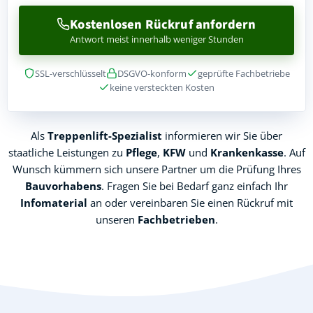
Kostenlosen Rückruf anfordern
Antwort meist innerhalb weniger Stunden
SSL-verschlüsselt
DSGVO-konform
geprüfte Fachbetriebe
keine versteckten Kosten
Als
Treppenlift-Spezialist
informieren wir Sie über
staatliche Leistungen zu
Pflege
,
KFW
und
Krankenkasse
. Auf
Wunsch kümmern sich unsere Partner um die Prüfung Ihres
Bauvorhabens
. Fragen Sie bei Bedarf ganz einfach Ihr
Infomaterial
an oder vereinbaren Sie einen Rückruf mit
unseren
Fachbetrieben
.