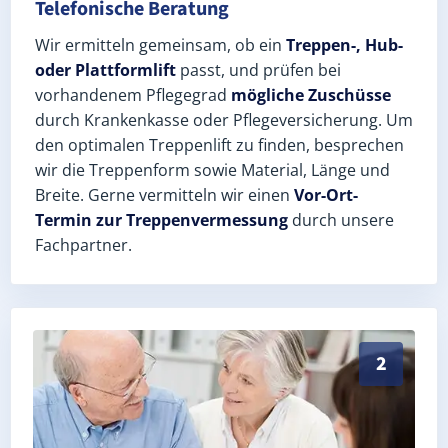
Telefonische Beratung
Wir ermitteln gemeinsam, ob ein
Treppen-, Hub-
oder Plattformlift
passt, und prüfen bei
vorhandenem Pflegegrad
mögliche Zuschüsse
durch Krankenkasse oder Pflegeversicherung. Um
den optimalen Treppenlift zu finden, besprechen
wir die Treppenform sowie Material, Länge und
Breite. Gerne vermitteln wir einen
Vor-Ort-
Termin zur Treppenvermessung
durch unsere
Fachpartner.
Exaktes Aufmaß in Großenhain (Landkreis Meißen) – 
2