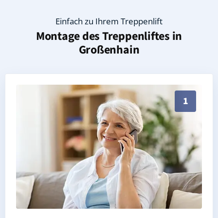
Einfach zu Ihrem Treppenlift
Montage des Treppenliftes in
Großenhain
Persönliche Treppenlift-Beratung in Großenhain 015
1