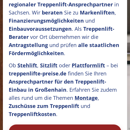
regionaler Treppenlift-Ansprechpartner
in
Sachsen. Wir
beraten
Sie zu
Markenliften
,
Finanzierungsmöglichkeiten
und
Einbauvoraussetzungen
. Als
Treppenlift-
Berater
vor Ort übernehmen wir die
Antragstellung
und prüfen
alle staatlichen
Fördermöglichkeiten
.
Ob
Stehlift
,
Sitzlift
oder
Plattformlift
– bei
treppenlifte-preise.de
finden Sie Ihren
Ansprechpartner für den Treppenlift-
Einbau in Großenhain
. Erfahren Sie zudem
alles rund um die Themen
Montage
,
Zuschüsse zum Treppenlift
und
Treppenliftkosten
.