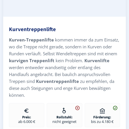
Kurventreppenlifte
Kurven-Treppenlifte
kommen immer da zum Einsatz,
wo die Treppe nicht gerade, sondern in Kurven oder
Runden verläuft. Selbst Wendeltreppen sind mit einem
kurvigen Treppenlift
kein Problem.
Kurvenlifte
werden entweder wandseitig oder entlang des
Handlaufs angebracht. Bei baulich anspruchsvollen
Treppen sind
Kurventreppenlifte
zu empfehlen, da
diese auch Steigungen und enge Kurven bewältigen
können.
Preis:
Rollstuhl:
Förderung:
ab 6.000 €
nicht geeignet
bis zu 4.180 €