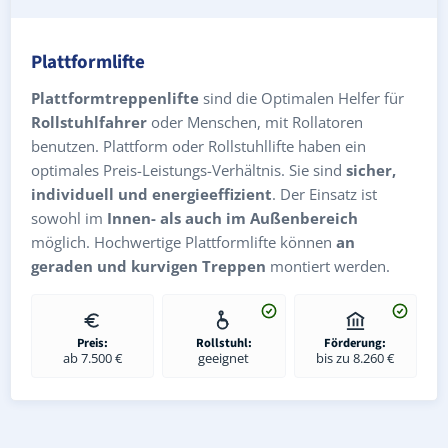
Plattformlifte
Plattformtreppenlifte
sind die Optimalen Helfer für
Rollstuhlfahrer
oder Menschen, mit Rollatoren
benutzen. Plattform oder Rollstuhllifte haben ein
optimales Preis-Leistungs-Verhältnis. Sie sind
sicher,
individuell und energieeffizient
. Der Einsatz ist
sowohl im
Innen- als auch im Außenbereich
möglich. Hochwertige Plattformlifte können
an
geraden und kurvigen Treppen
montiert werden.
Preis:
Rollstuhl:
Förderung:
ab 7.500 €
geeignet
bis zu 8.260 €