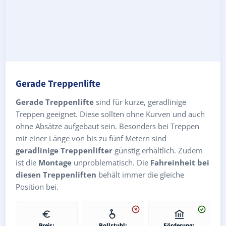
Gerade Treppenlifte
Gerade Treppenlifte
sind für kurze, geradlinige
Treppen geeignet. Diese sollten ohne Kurven und auch
ohne Absätze aufgebaut sein. Besonders bei Treppen
mit einer Länge von bis zu fünf Metern sind
geradlinige Treppenlifter
günstig erhältlich. Zudem
ist die
Montage
unproblematisch. Die
Fahreinheit bei
diesen Treppenliften
behält immer die gleiche
Position bei.
Preis:
Rollstuhl:
Förderung: