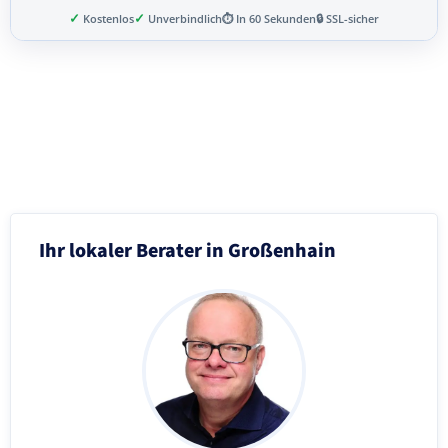
✓
✓
Kostenlos
Unverbindlich
⏱ In 60 Sekunden
🔒 SSL-sicher
Schritt 3 von 8
Ihr lokaler Berater in Großenhain