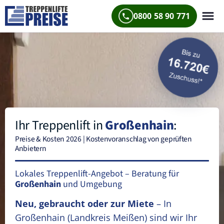
0800 58 90 771
Ihr Treppenlift in
Großenhain
:
Preise & Kosten 2026 | Kostenvoranschlag von geprüften
Anbietern
Lokales Treppenlift-Angebot – Beratung für
Großenhain
und Umgebung
Neu, gebraucht oder zur Miete
– In
Großenhain
(Landkreis Meißen)
sind wir Ihr