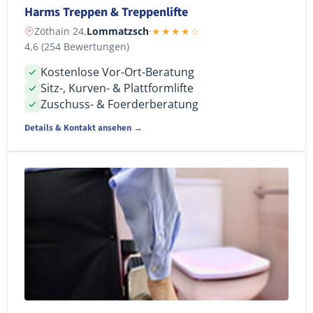
Harms Treppen & Treppenlifte
Zöthain 24,
Lommatzsch
·
★★★★☆
4,6 (254 Bewertungen)
Kostenlose Vor-Ort-Beratung
Sitz-, Kurven- & Plattformlifte
Zuschuss- & Foerderberatung
Details & Kontakt ansehen →