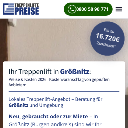
0800 58 90 771
Ihr Treppenlift in
Größnitz
:
Preise & Kosten 2026 | Kostenvoranschlag von geprüften
Anbietern
Lokales Treppenlift-Angebot – Beratung für
Größnitz
und Umgebung
Neu, gebraucht oder zur Miete
– In
Größnitz
(Burgenlandkreis)
sind wir Ihr