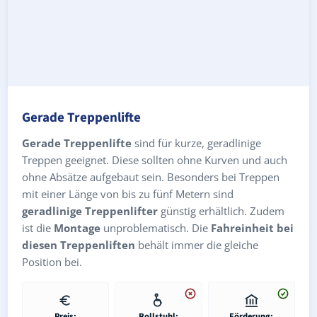
Gerade Treppenlifte
Gerade Treppenlifte
sind für kurze, geradlinige
Treppen geeignet. Diese sollten ohne Kurven und auch
ohne Absätze aufgebaut sein. Besonders bei Treppen
mit einer Länge von bis zu fünf Metern sind
geradlinige Treppenlifter
günstig erhältlich. Zudem
ist die
Montage
unproblematisch. Die
Fahreinheit bei
diesen Treppenliften
behält immer die gleiche
Position bei.
Preis:
Rollstuhl:
Förderung: