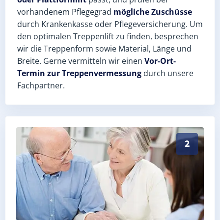
vorhandenem Pflegegrad
mögliche Zuschüsse
durch Krankenkasse oder Pflegeversicherung. Um
den optimalen Treppenlift zu finden, besprechen
wir die Treppenform sowie Material, Länge und
Breite. Gerne vermitteln wir einen
Vor-Ort-
Termin zur Treppenvermessung
durch unsere
Fachpartner.
Exaktes Aufmaß in Größnitz (Burgenlandkreis) – Post
2