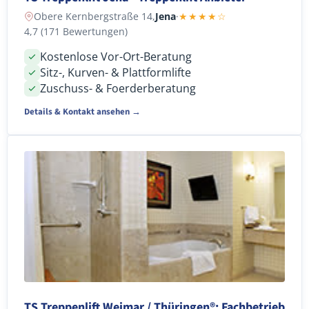
Obere Kernbergstraße 14,
Jena
·
★★★★☆
4,7 (171 Bewertungen)
Kostenlose Vor-Ort-Beratung
Sitz-, Kurven- & Plattformlifte
Zuschuss- & Foerderberatung
Details & Kontakt ansehen →
TS Treppenlift Weimar / Thüringen®: Fachbetrieb