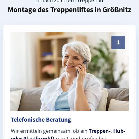
Einfach zu Ihrem Treppenlift
Montage des Treppenliftes in
Größnitz
Persönliche Treppenlift-Beratung in Größnitz 06632 
1
Telefonische Beratung
Wir ermitteln gemeinsam, ob ein
Treppen-, Hub-
oder Plattformlift
passt, und prüfen bei