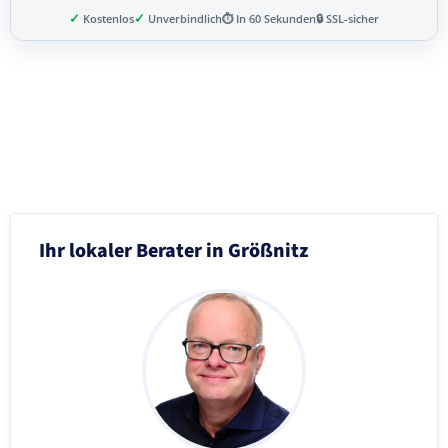
✓
✓
Kostenlos
Unverbindlich
⏱ In 60 Sekunden
🔒 SSL-sicher
Schritt 3 von 8
Ihr lokaler Berater in Größnitz