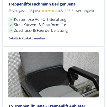
Treppenlifte Fachmann Beriger Jena
Neugasse 28,
Jena
·
★★★★☆
4,5 (105 Bewertungen)
Kostenlose Vor-Ort-Beratung
Sitz-, Kurven- & Plattformlifte
Zuschuss- & Foerderberatung
Details & Kontakt ansehen →
TS Treppenlift Jena - Treppenlift Anbieter