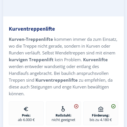
Kurventreppenlifte
Kurven-Treppenlifte
kommen immer da zum Einsatz,
wo die Treppe nicht gerade, sondern in Kurven oder
Runden verläuft. Selbst Wendeltreppen sind mit einem
kurvigen Treppenlift
kein Problem.
Kurvenlifte
werden entweder wandseitig oder entlang des
Handlaufs angebracht. Bei baulich anspruchsvollen
Treppen sind
Kurventreppenlifte
zu empfehlen, da
diese auch Steigungen und enge Kurven bewältigen
können.
Preis:
Rollstuhl:
Förderung:
ab 6.000 €
nicht geeignet
bis zu 4.180 €