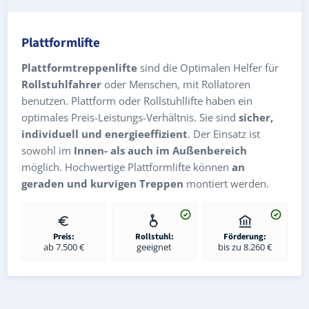
Plattformlifte
Plattformtreppenlifte
sind die Optimalen Helfer für
Rollstuhlfahrer
oder Menschen, mit Rollatoren
benutzen. Plattform oder Rollstuhllifte haben ein
optimales Preis-Leistungs-Verhältnis. Sie sind
sicher,
individuell und energieeffizient
. Der Einsatz ist
sowohl im
Innen- als auch im Außenbereich
möglich. Hochwertige Plattformlifte können
an
geraden und kurvigen Treppen
montiert werden.
Preis:
Rollstuhl:
Förderung:
ab 7.500 €
geeignet
bis zu 8.260 €