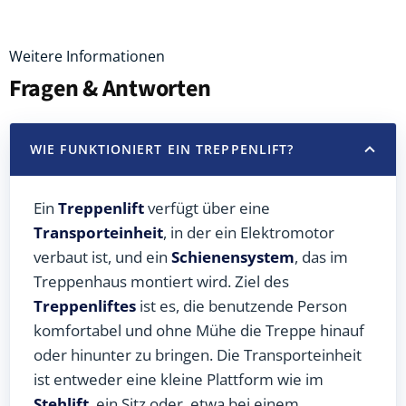
Weitere Informationen
Fragen & Antworten
WIE FUNKTIONIERT EIN TREPPENLIFT?
Ein
Treppenlift
verfügt über eine
Transporteinheit
, in der ein Elektromotor
verbaut ist, und ein
Schienensystem
, das im
Treppenhaus montiert wird. Ziel des
Treppenliftes
ist es, die benutzende Person
komfortabel und ohne Mühe die Treppe hinauf
oder hinunter zu bringen. Die Transporteinheit
ist entweder eine kleine Plattform wie im
Stehlift
, ein Sitz oder, etwa bei einem