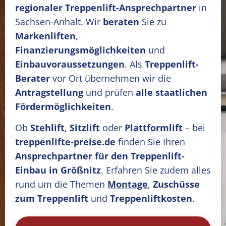
regionaler Treppenlift-Ansprechpartner
in
Sachsen-Anhalt. Wir
beraten
Sie zu
Markenliften
,
Finanzierungsmöglichkeiten
und
Einbauvoraussetzungen
. Als
Treppenlift-
Berater
vor Ort übernehmen wir die
Antragstellung
und prüfen
alle staatlichen
Fördermöglichkeiten
.
Ob
Stehlift
,
Sitzlift
oder
Plattformlift
– bei
treppenlifte-preise.de
finden Sie Ihren
Ansprechpartner für den Treppenlift-
Einbau in Größnitz
. Erfahren Sie zudem alles
rund um die Themen
Montage
,
Zuschüsse
zum Treppenlift
und
Treppenliftkosten
.