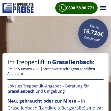
0800 58 90 771
Ihr Treppenlift in
Grasellenbach
:
Preise & Kosten 2026 | Kostenvoranschlag von geprüften
Anbietern
Lokales Treppenlift-Angebot – Beratung für
Grasellenbach
und Umgebung
Neu, gebraucht oder zur Miete
– In
Grasellenbach
(Landkreis Bergstraße)
sind wir