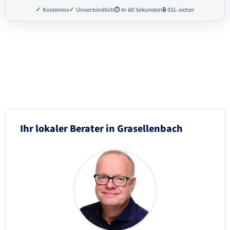
✓
✓
Kostenlos
Unverbindlich
⏱ In 60 Sekunden
🔒 SSL-sicher
Schritt 3 von 8
Ihr lokaler Berater in Grasellenbach