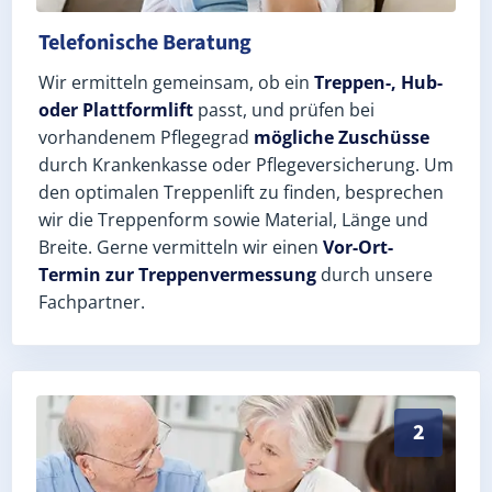
Telefonische Beratung
Wir ermitteln gemeinsam, ob ein
Treppen-, Hub-
oder Plattformlift
passt, und prüfen bei
vorhandenem Pflegegrad
mögliche Zuschüsse
durch Krankenkasse oder Pflegeversicherung. Um
den optimalen Treppenlift zu finden, besprechen
wir die Treppenform sowie Material, Länge und
Breite. Gerne vermitteln wir einen
Vor-Ort-
Termin zur Treppenvermessung
durch unsere
Fachpartner.
Exaktes Aufmaß in Grasellenbach (Landkreis Bergstra
2