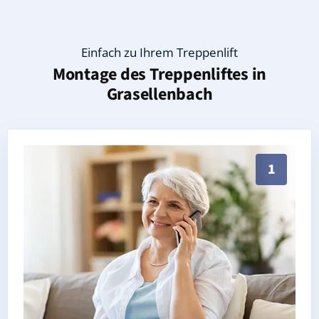
Einfach zu Ihrem Treppenlift
Montage des Treppenliftes in
Grasellenbach
Persönliche Treppenlift-Beratung in Grasellenbach 6
1