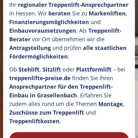
Ihr
regionaler Treppenlift-Ansprechpartner
in Hessen. Wir
beraten
Sie zu
Markenliften
,
Finanzierungsmöglichkeiten
und
Einbauvoraussetzungen
. Als
Treppenlift-
Berater
vor Ort übernehmen wir die
Antragstellung
und prüfen
alle staatlichen
Fördermöglichkeiten
.
Ob
Stehlift
,
Sitzlift
oder
Plattformlift
– bei
treppenlifte-preise.de
finden Sie Ihren
Ansprechpartner für den Treppenlift-
Einbau in Grasellenbach
. Erfahren Sie
zudem alles rund um die Themen
Montage
,
Zuschüsse zum Treppenlift
und
Treppenliftkosten
.