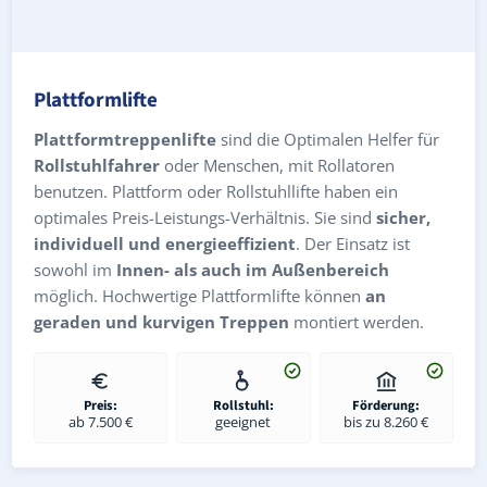
Plattformlifte
Plattformtreppenlifte
sind die Optimalen Helfer für
Rollstuhlfahrer
oder Menschen, mit Rollatoren
benutzen. Plattform oder Rollstuhllifte haben ein
optimales Preis-Leistungs-Verhältnis. Sie sind
sicher,
individuell und energieeffizient
. Der Einsatz ist
sowohl im
Innen- als auch im Außenbereich
möglich. Hochwertige Plattformlifte können
an
geraden und kurvigen Treppen
montiert werden.
Preis:
Rollstuhl:
Förderung:
ab 7.500 €
geeignet
bis zu 8.260 €