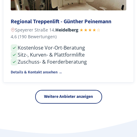
Regional Treppenlift - Günther Peinemann
Speyerer Straße 14,
Heidelberg
·
★★★★☆
4,6 (190 Bewertungen)
Kostenlose Vor-Ort-Beratung
Sitz-, Kurven- & Plattformlifte
Zuschuss- & Foerderberatung
Details & Kontakt ansehen →
Weitere Anbieter anzeigen