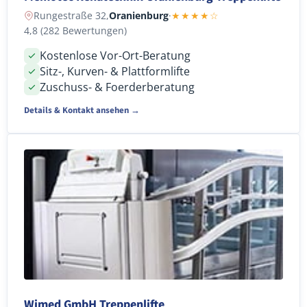
Rungestraße 32,
Oranienburg
·
★★★★☆
4,8 (282 Bewertungen)
Kostenlose Vor-Ort-Beratung
Sitz-, Kurven- & Plattformlifte
Zuschuss- & Foerderberatung
Details & Kontakt ansehen →
Wimed GmbH Treppenlifte