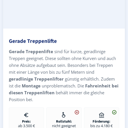
Gerade Treppenlifte
Gerade Treppenlifte
sind für kurze, geradlinige
Treppen geeignet. Diese sollten ohne Kurven und auch
ohne Absätze aufgebaut sein. Besonders bei Treppen
mit einer Länge von bis zu fünf Metern sind
geradlinige Treppenlifter
günstig erhältlich. Zudem
ist die
Montage
unproblematisch. Die
Fahreinheit bei
diesen Treppenliften
behält immer die gleiche
Position bei.
Preis:
Rollstuhl:
Förderung:
ab 3.500 €
nicht geeignet
bis zu 4.180 €