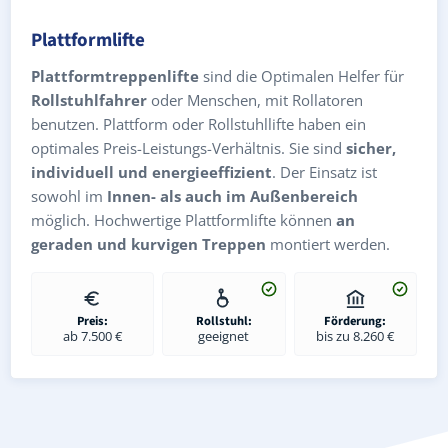
Plattformlifte
Plattformtreppenlifte
sind die Optimalen Helfer für
Rollstuhlfahrer
oder Menschen, mit Rollatoren
benutzen. Plattform oder Rollstuhllifte haben ein
optimales Preis-Leistungs-Verhältnis. Sie sind
sicher,
individuell und energieeffizient
. Der Einsatz ist
sowohl im
Innen- als auch im Außenbereich
möglich. Hochwertige Plattformlifte können
an
geraden und kurvigen Treppen
montiert werden.
Preis:
Rollstuhl:
Förderung:
ab 7.500 €
geeignet
bis zu 8.260 €