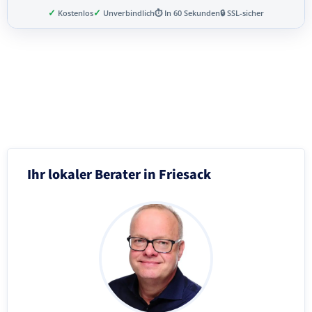
✓
✓
Kostenlos
Unverbindlich
⏱ In 60 Sekunden
🔒 SSL-sicher
Schritt 3 von 8
Ihr lokaler Berater in Friesack