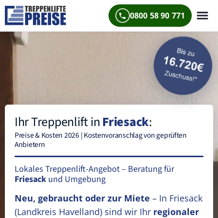
0800 58 90 771
Ihr Treppenlift in
Friesack
:
Preise & Kosten 2026 | Kostenvoranschlag von geprüften
Anbietern
Lokales Treppenlift-Angebot – Beratung für
Friesack
und Umgebung
Neu, gebraucht oder zur Miete
– In Friesack
(Landkreis Havelland)
sind wir Ihr
regionaler