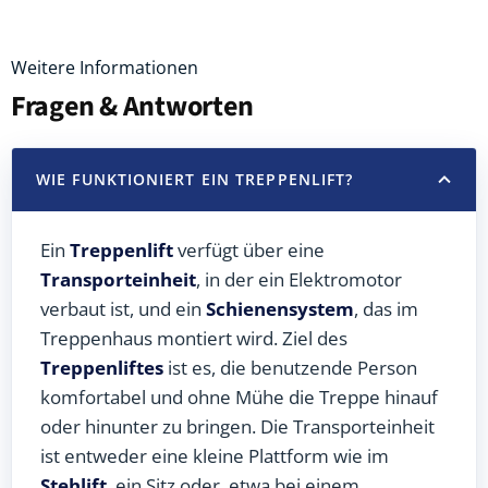
Weitere Informationen
Fragen & Antworten
WIE FUNKTIONIERT EIN TREPPENLIFT?
Ein
Treppenlift
verfügt über eine
Transporteinheit
, in der ein Elektromotor
verbaut ist, und ein
Schienensystem
, das im
Treppenhaus montiert wird. Ziel des
Treppenliftes
ist es, die benutzende Person
komfortabel und ohne Mühe die Treppe hinauf
oder hinunter zu bringen. Die Transporteinheit
ist entweder eine kleine Plattform wie im
Stehlift
, ein Sitz oder, etwa bei einem