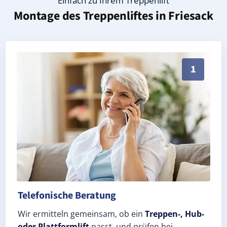
Einfach zu Ihrem Treppenlift
Montage des Treppenliftes in
Friesack
Persönliche Treppenlift-Beratung in Friesack 14662 
1
Telefonische Beratung
Wir ermitteln gemeinsam, ob ein
Treppen-, Hub-
oder Plattformlift
passt, und prüfen bei