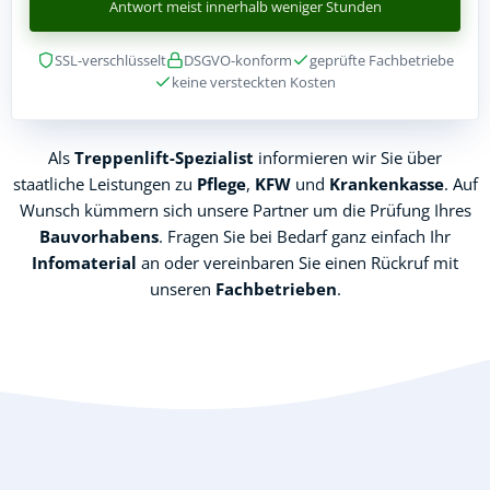
Antwort meist innerhalb weniger Stunden
SSL-verschlüsselt
DSGVO-konform
geprüfte Fachbetriebe
keine versteckten Kosten
Als
Treppenlift-Spezialist
informieren wir Sie über
staatliche Leistungen zu
Pflege
,
KFW
und
Krankenkasse
. Auf
Wunsch kümmern sich unsere Partner um die Prüfung Ihres
Bauvorhabens
. Fragen Sie bei Bedarf ganz einfach Ihr
Infomaterial
an oder vereinbaren Sie einen Rückruf mit
unseren
Fachbetrieben
.