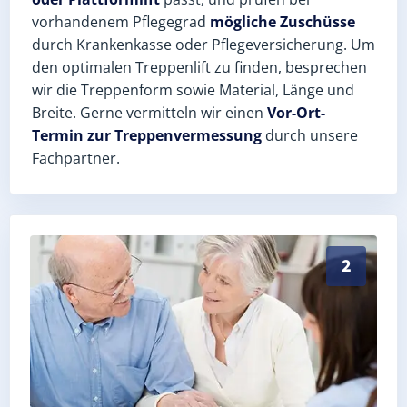
vorhandenem Pflegegrad
mögliche Zuschüsse
durch Krankenkasse oder Pflegeversicherung. Um
den optimalen Treppenlift zu finden, besprechen
wir die Treppenform sowie Material, Länge und
Breite. Gerne vermitteln wir einen
Vor-Ort-
Termin zur Treppenvermessung
durch unsere
Fachpartner.
Exaktes Aufmaß in Friesack (Landkreis Havelland) – 
2