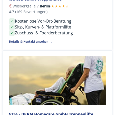
Wilsbergzeile 7,
Berlin
·
★★★★☆
4,7 (169 Bewertungen)
Kostenlose Vor-Ort-Beratung
Sitz-, Kurven- & Plattformlifte
Zuschuss- & Foerderberatung
Details & Kontakt ansehen →
VITA - DERM Homecare GmbH Treppenlifte