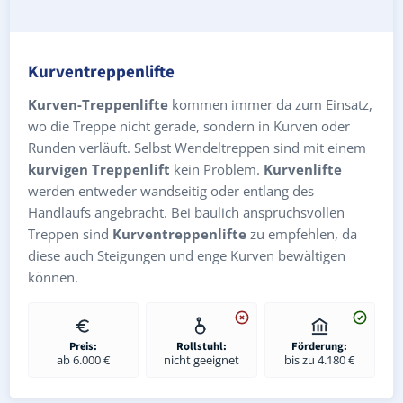
Kurventreppenlifte
Kurven-Treppenlifte
kommen immer da zum Einsatz,
wo die Treppe nicht gerade, sondern in Kurven oder
Runden verläuft. Selbst Wendeltreppen sind mit einem
kurvigen Treppenlift
kein Problem.
Kurvenlifte
werden entweder wandseitig oder entlang des
Handlaufs angebracht. Bei baulich anspruchsvollen
Treppen sind
Kurventreppenlifte
zu empfehlen, da
diese auch Steigungen und enge Kurven bewältigen
können.
Preis:
Rollstuhl:
Förderung:
ab 6.000 €
nicht geeignet
bis zu 4.180 €