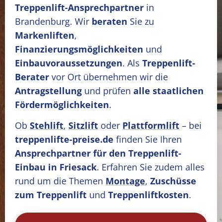
Treppenlift-Ansprechpartner
in
Brandenburg. Wir
beraten
Sie zu
Markenliften
,
Finanzierungsmöglichkeiten
und
Einbauvoraussetzungen
. Als
Treppenlift-
Berater
vor Ort übernehmen wir die
Antragstellung
und prüfen
alle staatlichen
Fördermöglichkeiten
.
Ob
Stehlift
,
Sitzlift
oder
Plattformlift
– bei
treppenlifte-preise.de
finden Sie Ihren
Ansprechpartner für den Treppenlift-
Einbau in Friesack
. Erfahren Sie zudem alles
rund um die Themen
Montage
,
Zuschüsse
zum Treppenlift
und
Treppenliftkosten
.