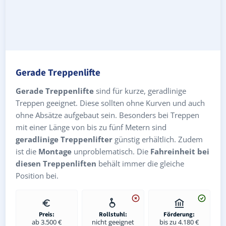
Gerade Treppenlifte
Gerade Treppenlifte
sind für kurze, geradlinige
Treppen geeignet. Diese sollten ohne Kurven und auch
ohne Absätze aufgebaut sein. Besonders bei Treppen
mit einer Länge von bis zu fünf Metern sind
geradlinige Treppenlifter
günstig erhältlich. Zudem
ist die
Montage
unproblematisch. Die
Fahreinheit bei
diesen Treppenliften
behält immer die gleiche
Position bei.
Preis:
Rollstuhl:
Förderung:
ab 3.500 €
nicht geeignet
bis zu 4.180 €