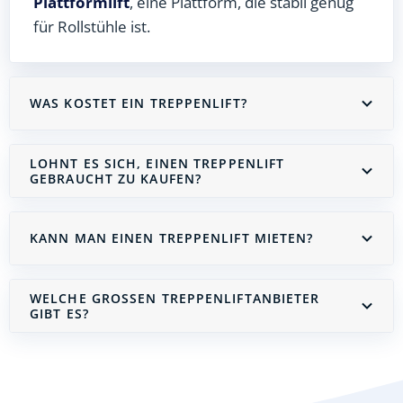
Plattformlift
, eine Plattform, die stabil genug
für Rollstühle ist.
WAS KOSTET EIN TREPPENLIFT?
LOHNT ES SICH, EINEN TREPPENLIFT
GEBRAUCHT ZU KAUFEN?
KANN MAN EINEN TREPPENLIFT MIETEN?
WELCHE GROSSEN TREPPENLIFTANBIETER G
IBT ES?
Treppenlift mieten