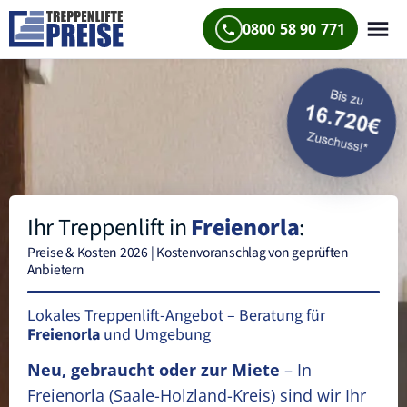
0800 58 90 771
Ihr Treppenlift in
Freienorla
:
Preise & Kosten 2026 | Kostenvoranschlag von geprüften
Anbietern
Lokales Treppenlift-Angebot – Beratung für
Freienorla
und Umgebung
Neu, gebraucht oder zur Miete
– In
Freienorla
(Saale-Holzland-Kreis)
sind wir Ihr