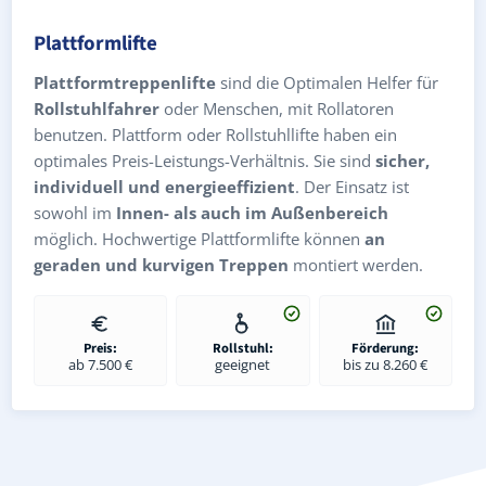
Plattformlifte
Plattformtreppenlifte
sind die Optimalen Helfer für
Rollstuhlfahrer
oder Menschen, mit Rollatoren
benutzen. Plattform oder Rollstuhllifte haben ein
optimales Preis-Leistungs-Verhältnis. Sie sind
sicher,
individuell und energieeffizient
. Der Einsatz ist
sowohl im
Innen- als auch im Außenbereich
möglich. Hochwertige Plattformlifte können
an
geraden und kurvigen Treppen
montiert werden.
Preis:
Rollstuhl:
Förderung:
ab 7.500 €
geeignet
bis zu 8.260 €