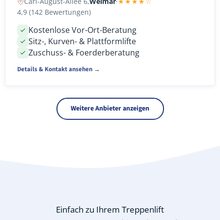
Carl-August-Allee 6,
Weimar
·
★★★★☆
4,9 (142 Bewertungen)
Kostenlose Vor-Ort-Beratung
Sitz-, Kurven- & Plattformlifte
Zuschuss- & Foerderberatung
Details & Kontakt ansehen →
Weitere Anbieter anzeigen
Einfach zu Ihrem Treppenlift