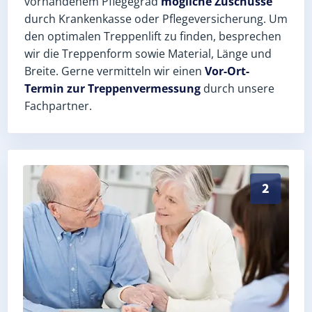
vorhandenem Pflegegrad
mögliche Zuschüsse
durch Krankenkasse oder Pflegeversicherung. Um
den optimalen Treppenlift zu finden, besprechen
wir die Treppenform sowie Material, Länge und
Breite. Gerne vermitteln wir einen
Vor-Ort-
Termin zur Treppenvermessung
durch unsere
Fachpartner.
Exaktes Aufmaß in Freienorla (Saale-Holzland-Kreis) 
2