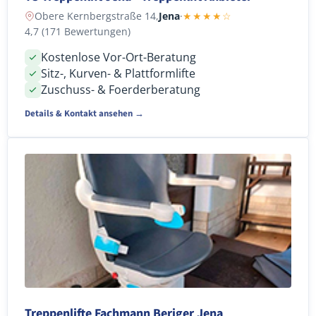
Obere Kernbergstraße 14,
Jena
·
★★★★☆
4,7 (171 Bewertungen)
Kostenlose Vor-Ort-Beratung
Sitz-, Kurven- & Plattformlifte
Zuschuss- & Foerderberatung
Details & Kontakt ansehen →
Treppenlifte Fachmann Beriger Jena