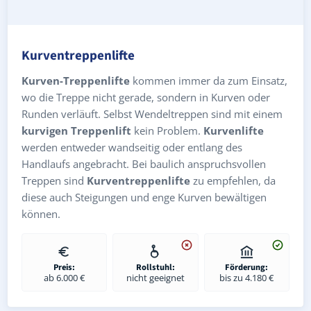
Kurventreppenlifte
Kurven-Treppenlifte
kommen immer da zum Einsatz,
wo die Treppe nicht gerade, sondern in Kurven oder
Runden verläuft. Selbst Wendeltreppen sind mit einem
kurvigen Treppenlift
kein Problem.
Kurvenlifte
werden entweder wandseitig oder entlang des
Handlaufs angebracht. Bei baulich anspruchsvollen
Treppen sind
Kurventreppenlifte
zu empfehlen, da
diese auch Steigungen und enge Kurven bewältigen
können.
Preis:
Rollstuhl:
Förderung:
ab 6.000 €
nicht geeignet
bis zu 4.180 €