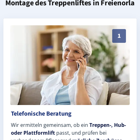
Montage des Treppenliftes in
Freienorla
Persönliche Treppenlift-Beratung in Freienorla 07768
1
Telefonische Beratung
Wir ermitteln gemeinsam, ob ein
Treppen-, Hub-
oder Plattformlift
passt, und prüfen bei