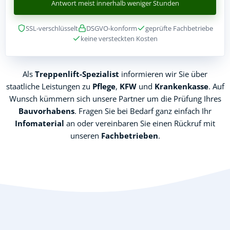
Antwort meist innerhalb weniger Stunden
SSL-verschlüsselt
DSGVO-konform
geprüfte Fachbetriebe
keine versteckten Kosten
Als
Treppenlift-Spezialist
informieren wir Sie über
staatliche Leistungen zu
Pflege
,
KFW
und
Krankenkasse
. Auf
Wunsch kümmern sich unsere Partner um die Prüfung Ihres
Bauvorhabens
. Fragen Sie bei Bedarf ganz einfach Ihr
Infomaterial
an oder vereinbaren Sie einen Rückruf mit
unseren
Fachbetrieben
.