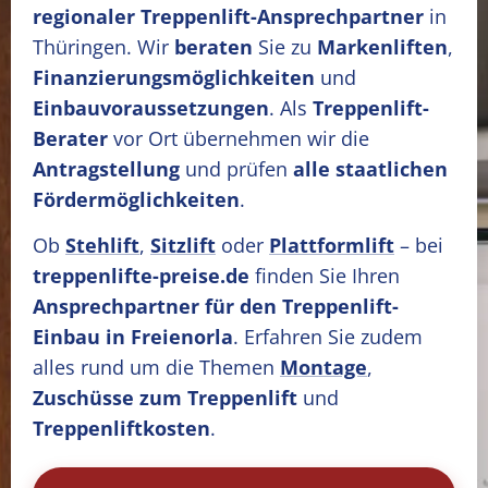
regionaler Treppenlift-Ansprechpartner
in
Thüringen. Wir
beraten
Sie zu
Markenliften
,
Finanzierungsmöglichkeiten
und
Einbauvoraussetzungen
. Als
Treppenlift-
Berater
vor Ort übernehmen wir die
Antragstellung
und prüfen
alle staatlichen
Fördermöglichkeiten
.
Ob
Stehlift
,
Sitzlift
oder
Plattformlift
– bei
treppenlifte-preise.de
finden Sie Ihren
Ansprechpartner für den Treppenlift-
Einbau in Freienorla
. Erfahren Sie zudem
alles rund um die Themen
Montage
,
Zuschüsse zum Treppenlift
und
Treppenliftkosten
.