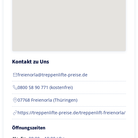
Kontakt zu Uns
freienorla@treppenlifte-preise.de
0800 58 90 771 (kostenfrei)
07768 Freienorla (Thüringen)
https://treppenlifte-preise.de/treppenlift-freienorla/
Öffnungszeiten