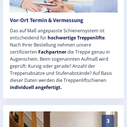
Vor-Ort Termin & Vermessung
Das auf Maß angepasste Schienensystem ist
entscheidend für
hochwertige Treppenlifte
.
Nach Ihrer Bestellung nehmen unsere
zertifizierten
Fachpartner
die Treppe genau in
Augenschein. Beim sogenannten Aufmaß wird
geprüft: Kurvig oder gerade? Anzahl der
Treppenabsätze und Stufenabstände? Auf Basis
dieser Daten werden die Treppenliftschienen
individuell angefertigt.
Schneller, sauberer Einbau durch zertifizierte Monteu
3