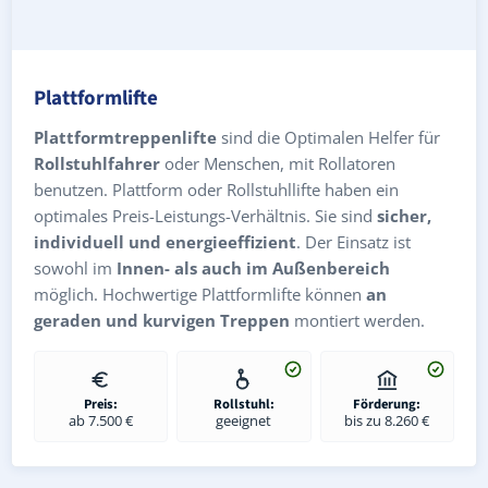
Plattformlifte
Plattformtreppenlifte
sind die Optimalen Helfer für
Rollstuhlfahrer
oder Menschen, mit Rollatoren
benutzen. Plattform oder Rollstuhllifte haben ein
optimales Preis-Leistungs-Verhältnis. Sie sind
sicher,
individuell und energieeffizient
. Der Einsatz ist
sowohl im
Innen- als auch im Außenbereich
möglich. Hochwertige Plattformlifte können
an
geraden und kurvigen Treppen
montiert werden.
Preis:
Rollstuhl:
Förderung:
ab 7.500 €
geeignet
bis zu 8.260 €