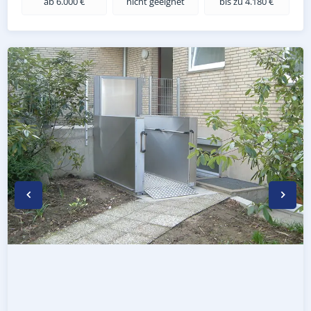
ab 6.000 €
nicht geeignet
bis zu 4.180 €
Wetterfester Plattformlift außen in Eußenheim (Landkrei
Rollstuhl-Plattformlift in Eußenheim (Landkreis Main-Spe