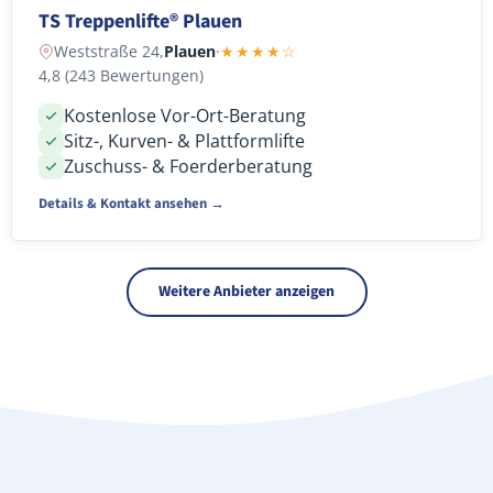
TS Treppenlifte® Plauen
Weststraße 24,
Plauen
·
★★★★☆
4,8 (243 Bewertungen)
Kostenlose Vor-Ort-Beratung
Sitz-, Kurven- & Plattformlifte
Zuschuss- & Foerderberatung
Details & Kontakt ansehen →
Weitere Anbieter anzeigen