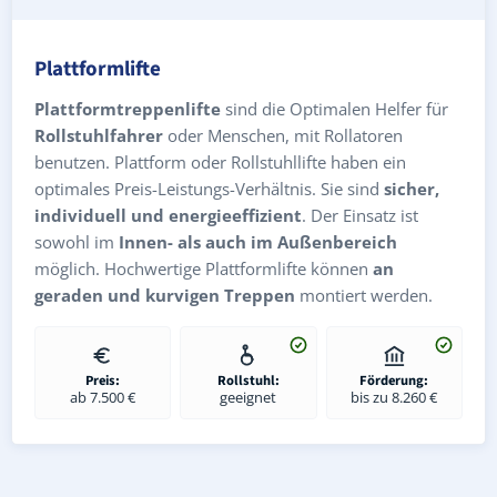
Plattformlifte
Plattformtreppenlifte
sind die Optimalen Helfer für
Rollstuhlfahrer
oder Menschen, mit Rollatoren
benutzen. Plattform oder Rollstuhllifte haben ein
optimales Preis-Leistungs-Verhältnis. Sie sind
sicher,
individuell und energieeffizient
. Der Einsatz ist
sowohl im
Innen- als auch im Außenbereich
möglich. Hochwertige Plattformlifte können
an
geraden und kurvigen Treppen
montiert werden.
Preis:
Rollstuhl:
Förderung:
ab 7.500 €
geeignet
bis zu 8.260 €