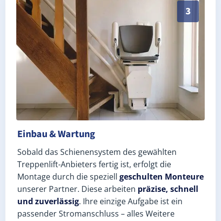
Schneller, sauberer Einbau durch zertifizierte Monteu
3
Einbau & Wartung
Sobald das Schienensystem des gewählten
Treppenlift-Anbieters fertig ist, erfolgt die
Montage durch die speziell
geschulten Monteure
unserer Partner. Diese arbeiten
präzise, schnell
und zuverlässig
. Ihre einzige Aufgabe ist ein
passender Stromanschluss – alles Weitere