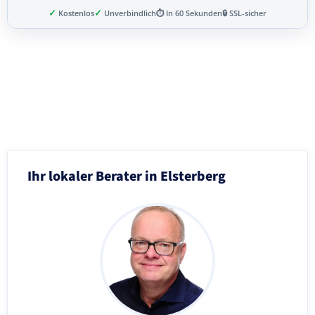
✓
✓
Kostenlos
Unverbindlich
⏱ In 60 Sekunden
🔒 SSL-sicher
Schritt 3 von 8
Ihr lokaler Berater in Elsterberg