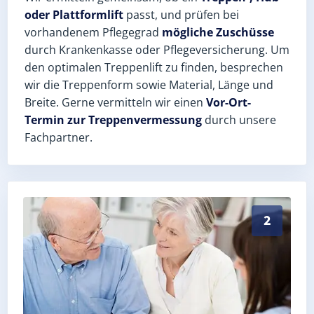
oder Plattformlift
passt, und prüfen bei
vorhandenem Pflegegrad
mögliche Zuschüsse
durch Krankenkasse oder Pflegeversicherung. Um
den optimalen Treppenlift zu finden, besprechen
wir die Treppenform sowie Material, Länge und
Breite. Gerne vermitteln wir einen
Vor-Ort-
Termin zur Treppenvermessung
durch unsere
Fachpartner.
Exaktes Aufmaß in Elsterberg (Vogtlandkreis) – Postl
2