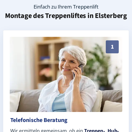
Einfach zu Ihrem Treppenlift
Montage des Treppenliftes in
Elsterberg
Persönliche Treppenlift-Beratung in Elsterberg 0798
1
Telefonische Beratung
Wir ermitteln gemeinsam, ob ein
Treppen-, Hub-