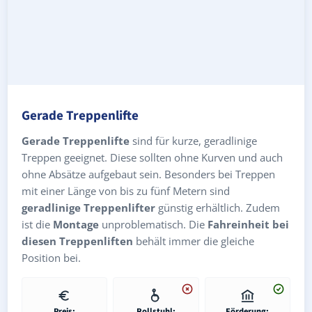
Gerade Treppenlifte
Gerade Treppenlifte
sind für kurze, geradlinige
Treppen geeignet. Diese sollten ohne Kurven und auch
ohne Absätze aufgebaut sein. Besonders bei Treppen
mit einer Länge von bis zu fünf Metern sind
geradlinige Treppenlifter
günstig erhältlich. Zudem
ist die
Montage
unproblematisch. Die
Fahreinheit bei
diesen Treppenliften
behält immer die gleiche
Position bei.
Preis:
Rollstuhl:
Förderung: