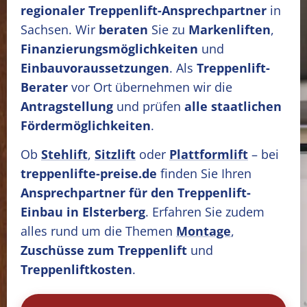
regionaler Treppenlift-Ansprechpartner
in
Sachsen. Wir
beraten
Sie zu
Markenliften
,
Finanzierungsmöglichkeiten
und
Einbauvoraussetzungen
. Als
Treppenlift-
Berater
vor Ort übernehmen wir die
Antragstellung
und prüfen
alle staatlichen
Fördermöglichkeiten
.
Ob
Stehlift
,
Sitzlift
oder
Plattformlift
– bei
treppenlifte-preise.de
finden Sie Ihren
Ansprechpartner für den Treppenlift-
Einbau in Elsterberg
. Erfahren Sie zudem
alles rund um die Themen
Montage
,
Zuschüsse zum Treppenlift
und
Treppenliftkosten
.