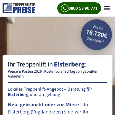
0800 58 90 771
Ihr Treppenlift in
Elsterberg
:
Preise & Kosten 2026 | Kostenvoranschlag von geprüften
Anbietern
Lokales Treppenlift-Angebot – Beratung für
Elsterberg
und Umgebung
Neu, gebraucht oder zur Miete
– In
Elsterberg
(Vogtlandkreis)
sind wir Ihr