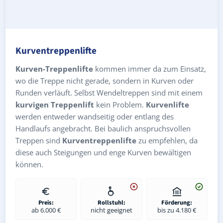
Kurventreppenlifte
Kurven-Treppenlifte
kommen immer da zum Einsatz,
wo die Treppe nicht gerade, sondern in Kurven oder
Runden verläuft. Selbst Wendeltreppen sind mit einem
kurvigen Treppenlift
kein Problem.
Kurvenlifte
werden entweder wandseitig oder entlang des
Handlaufs angebracht. Bei baulich anspruchsvollen
Treppen sind
Kurventreppenlifte
zu empfehlen, da
diese auch Steigungen und enge Kurven bewältigen
können.
Preis:
Rollstuhl:
Förderung:
ab 6.000 €
nicht geeignet
bis zu 4.180 €