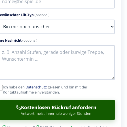
ewünschter Lift-Typ
(optional)
hre Nachricht
(optional)
Ich habe den
Datenschutz
gelesen und bin mit der
Kontaktaufnahme einverstanden.
Kostenlosen Rückruf anfordern
Antwort meist innerhalb weniger Stunden