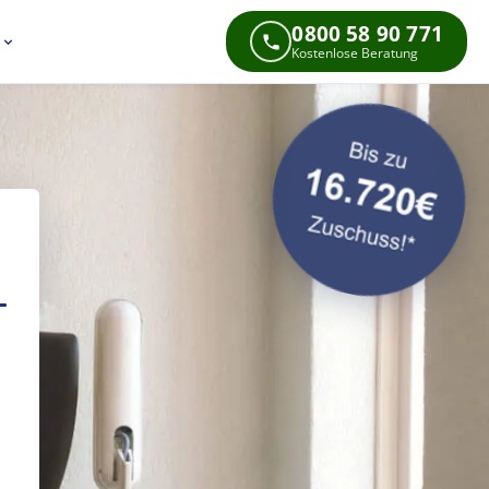
0800 58 90 771
s
Kostenlose Beratung