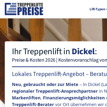
Lift-Typen
Ihr Treppenlift in
Dickel
:
Preise & Kosten 2026 | Kostenvoranschlag vo
Lokales Treppenlift-Angebot – Berat
Neu, gebraucht oder zur Miete
– In Dickel
(L
regionaler Treppenlift-Ansprechpartner
in N
Markenliften
,
Finanzierungsmöglichkeiten
Treppenlift-Berater
vor Ort übernehmen wir 