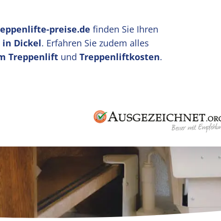
reppenlifte-preise.de
finden Sie Ihren
 in Dickel
. Erfahren Sie zudem alles
m Treppenlift
und
Treppenliftkosten
.