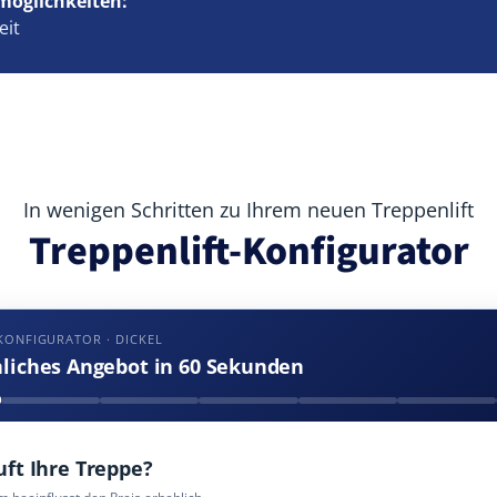
möglichkeiten:
eit
In wenigen Schritten zu Ihrem neuen Treppenlift
Treppenlift-Konfigurator
KONFIGURATOR · DICKEL
nliches Angebot in 60 Sekunden
uft Ihre Treppe?