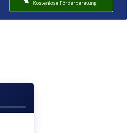
Kostenlose Förderberatung