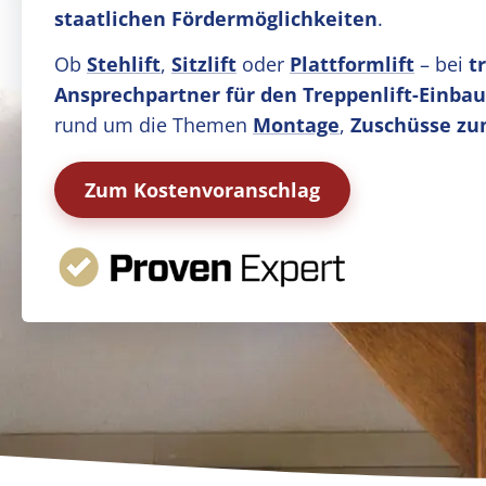
staatlichen Fördermöglichkeiten
.
Ob
Stehlift
,
Sitzlift
oder
Plattformlift
– bei
t
Ansprechpartner für den Treppenlift-Einbau
rund um die Themen
Montage
,
Zuschüsse zu
Zum Kostenvoranschlag