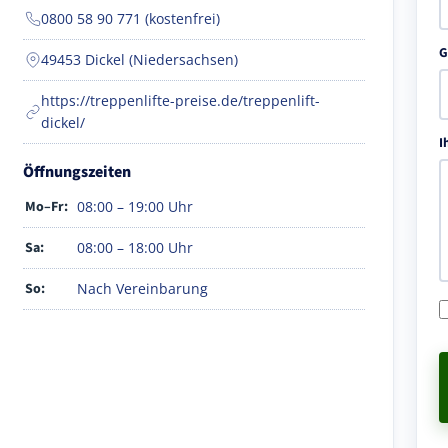
0800 58 90 771 (kostenfrei)
G
49453 Dickel (Niedersachsen)
https://treppenlifte-preise.de/treppenlift-
dickel/
I
Öffnungszeiten
Mo–Fr:
08:00 – 19:00 Uhr
Sa:
08:00 – 18:00 Uhr
So:
Nach Vereinbarung