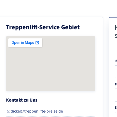
Treppenlift-Service Gebiet
I
T
Kontakt zu Uns
E
dickel@treppenlifte-preise.de