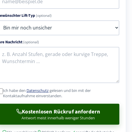
ewünschter Lift-Typ
(optional)
hre Nachricht
(optional)
Ich habe den
Datenschutz
gelesen und bin mit der
Kontaktaufnahme einverstanden.
Kostenlosen Rückruf anfordern
Antwort meist innerhalb weniger Stunden