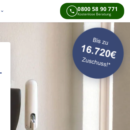
0800 58 90 771
s
Kostenlose Beratung