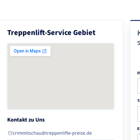
Treppenlift-Service Gebiet
I
T
Kontakt zu Uns
E
crimmitschau@treppenlifte-preise.de