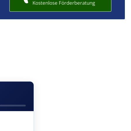
Kostenlose Förderberatung