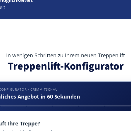
möglichkeiten:
eit
In wenigen Schritten zu Ihrem neuen Treppenlift
Treppenlift-Konfigurator
KONFIGURATOR · CRIMMITSCHAU
nliches Angebot in 60 Sekunden
uft Ihre Treppe?