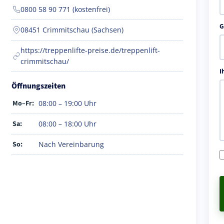
0800 58 90 771 (kostenfrei)
G
08451 Crimmitschau (Sachsen)
https://treppenlifte-preise.de/treppenlift-
crimmitschau/
I
Öffnungszeiten
Mo–Fr:
08:00 – 19:00 Uhr
Sa:
08:00 – 18:00 Uhr
So:
Nach Vereinbarung