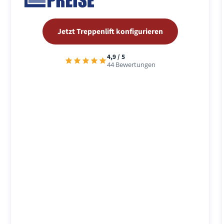
Jetzt Treppenlift konfigurieren
4,9 / 5
44 Bewertungen