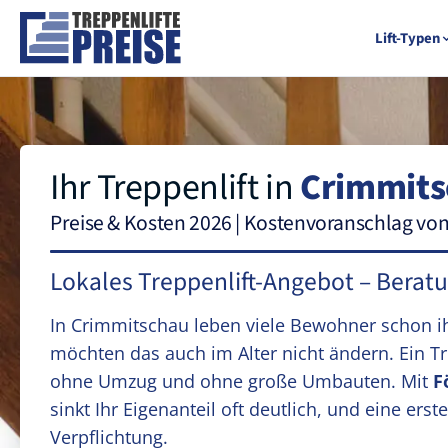
Lift-Typen
Ihr Treppenlift in
Crimmits
Preise & Kosten 2026 | Kostenvoranschlag vo
Lokales Treppenlift-Angebot – Berat
In Crimmitschau leben viele Bewohner schon i
möchten das auch im Alter nicht ändern. Ein T
ohne Umzug und ohne große Umbauten. Mit
F
sinkt Ihr Eigenanteil oft deutlich, und eine e
Verpflichtung.