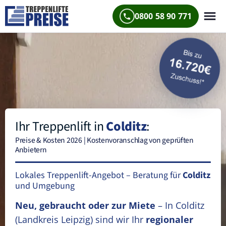
0800 58 90 771
Ihr Treppenlift in
Colditz
:
Preise & Kosten 2026 | Kostenvoranschlag von geprüften
Anbietern
Lokales Treppenlift-Angebot – Beratung für
Colditz
und Umgebung
Neu, gebraucht oder zur Miete
– In Colditz
(Landkreis Leipzig)
sind wir Ihr
regionaler