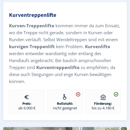
Kurventreppenlifte
Kurven-Treppenlifte
kommen immer da zum Einsatz,
wo die Treppe nicht gerade, sondern in Kurven oder
Runden verläuft. Selbst Wendeltreppen sind mit einem
kurvigen Treppenlift
kein Problem.
Kurvenlifte
werden entweder wandseitig oder entlang des
Handlaufs angebracht. Bei baulich anspruchsvollen
Treppen sind
Kurventreppenlifte
zu empfehlen, da
diese auch Steigungen und enge Kurven bewältigen
können.
Preis:
Rollstuhl:
Förderung:
ab 6.000 €
nicht geeignet
bis zu 4.180 €