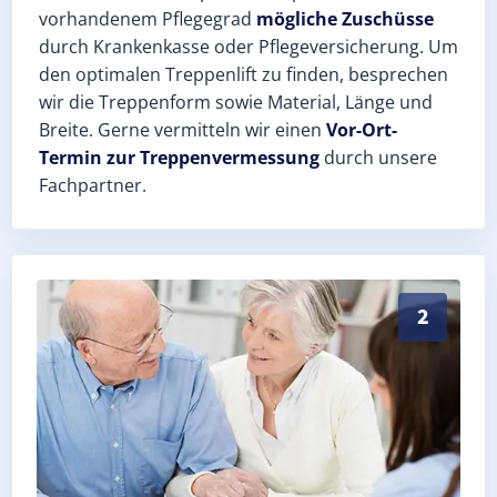
vorhandenem Pflegegrad
mögliche Zuschüsse
durch Krankenkasse oder Pflegeversicherung. Um
den optimalen Treppenlift zu finden, besprechen
wir die Treppenform sowie Material, Länge und
Breite. Gerne vermitteln wir einen
Vor-Ort-
Termin zur Treppenvermessung
durch unsere
Fachpartner.
Exaktes Aufmaß in Colditz (Landkreis Leipzig) – Post
2