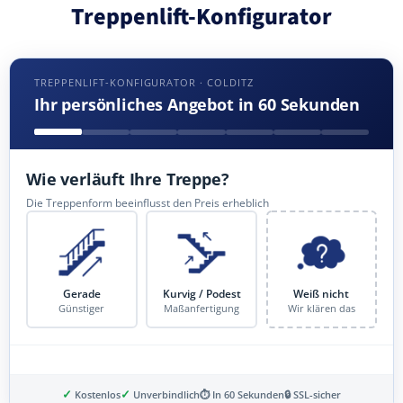
Treppenlift-Konfigurator
TREPPENLIFT-KONFIGURATOR · COLDITZ
Ihr persönliches Angebot in 60 Sekunden
Wie verläuft Ihre Treppe?
Die Treppenform beeinflusst den Preis erheblich
Gerade
Kurvig / Podest
Weiß nicht
Günstiger
Maßanfertigung
Wir klären das
✓
✓
Kostenlos
Unverbindlich
⏱ In 60 Sekunden
🔒 SSL-sicher