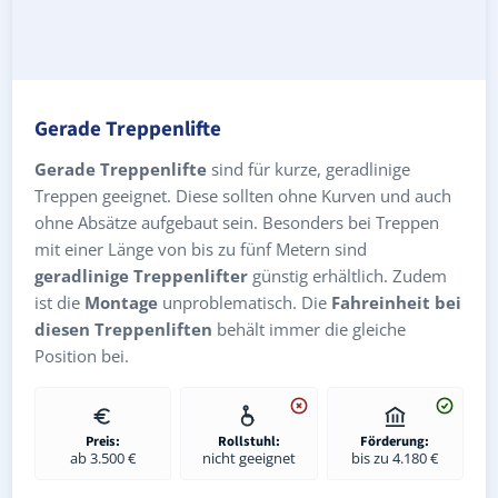
Gerade Treppenlifte
Gerade Treppenlifte
sind für kurze, geradlinige
Treppen geeignet. Diese sollten ohne Kurven und auch
ohne Absätze aufgebaut sein. Besonders bei Treppen
mit einer Länge von bis zu fünf Metern sind
geradlinige Treppenlifter
günstig erhältlich. Zudem
ist die
Montage
unproblematisch. Die
Fahreinheit bei
diesen Treppenliften
behält immer die gleiche
Position bei.
Preis:
Rollstuhl:
Förderung:
ab 3.500 €
nicht geeignet
bis zu 4.180 €