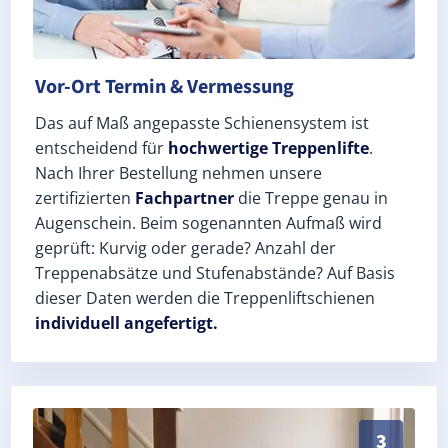
Vor-Ort Termin & Vermessung
Das auf Maß angepasste Schienensystem ist
entscheidend für
hochwertige Treppenlifte
.
Nach Ihrer Bestellung nehmen unsere
zertifizierten
Fachpartner
die Treppe genau in
Augenschein. Beim sogenannten Aufmaß wird
geprüft: Kurvig oder gerade? Anzahl der
Treppenabsätze und Stufenabstände? Auf Basis
dieser Daten werden die Treppenliftschienen
individuell angefertigt.
Schneller, sauberer Einbau durch zertifizierte Monteu
3