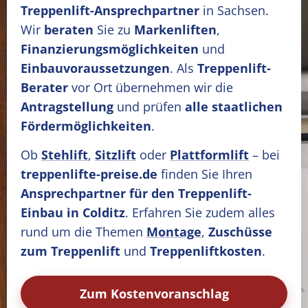
Treppenlift-Ansprechpartner
in Sachsen.
Wir
beraten
Sie zu
Markenliften
,
Finanzierungsmöglichkeiten
und
Einbauvoraussetzungen
. Als
Treppenlift-
Berater
vor Ort übernehmen wir die
Antragstellung
und prüfen
alle staatlichen
Fördermöglichkeiten
.
Ob
Stehlift
,
Sitzlift
oder
Plattformlift
– bei
treppenlifte-preise.de
finden Sie Ihren
Ansprechpartner für den Treppenlift-
Einbau in Colditz
. Erfahren Sie zudem alles
rund um die Themen
Montage
,
Zuschüsse
zum Treppenlift
und
Treppenliftkosten
.
Zum Kostenvoranschlag