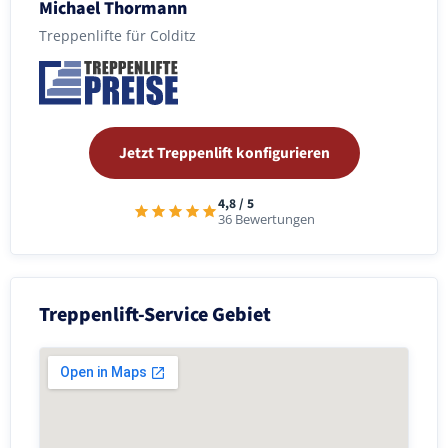
Michael Thormann
Treppenlifte für Colditz
Jetzt Treppenlift konfigurieren
4,8 / 5
36 Bewertungen
Treppenlift-Service Gebiet