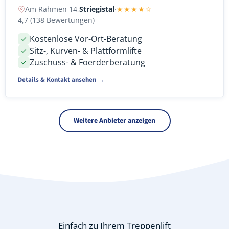
Am Rahmen 14,
Striegistal
·
★★★★☆
4,7 (138 Bewertungen)
Kostenlose Vor-Ort-Beratung
Sitz-, Kurven- & Plattformlifte
Zuschuss- & Foerderberatung
Details & Kontakt ansehen →
Weitere Anbieter anzeigen
Einfach zu Ihrem Treppenlift