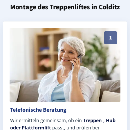
Montage des Treppenliftes in
Colditz
Persönliche Treppenlift-Beratung in Colditz 04680 (L
1
Telefonische Beratung
Wir ermitteln gemeinsam, ob ein
Treppen-, Hub-
oder Plattformlift
passt, und prüfen bei