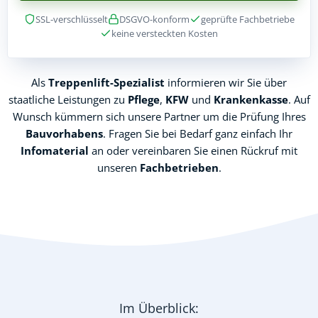
SSL-verschlüsselt
DSGVO-konform
geprüfte Fachbetriebe
keine versteckten Kosten
Als
Treppenlift-Spezialist
informieren wir Sie über
staatliche Leistungen zu
Pflege
,
KFW
und
Krankenkasse
. Auf
Wunsch kümmern sich unsere Partner um die Prüfung Ihres
Bauvorhabens
. Fragen Sie bei Bedarf ganz einfach Ihr
Infomaterial
an oder vereinbaren Sie einen Rückruf mit
unseren
Fachbetrieben
.
Im Überblick: