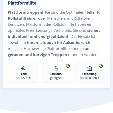
Plattformlifte
Plattformtreppenlifte
sind die Optimalen Helfer für
Rollstuhlfahrer
oder Menschen, mit Rollatoren
benutzen. Plattform oder Rollstuhllifte haben ein
optimales Preis-Leistungs-Verhältnis. Sie sind
sicher,
individuell und energieeffizient
. Der Einsatz ist
sowohl im
Innen- als auch im Außenbereich
möglich. Hochwertige Plattformlifte können
an
geraden und kurvigen Treppen
montiert werden.
Preis:
Rollstuhl:
Förderung:
ab 7.500 €
geeignet
bis zu 8.260 €