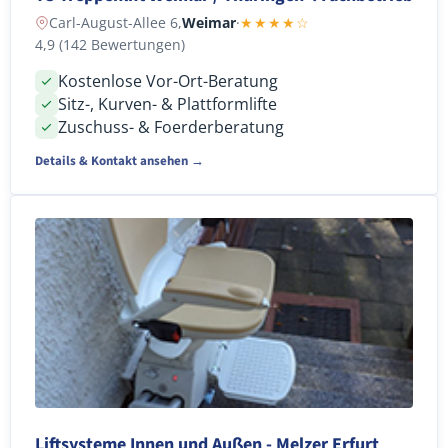
Carl-August-Allee 6,
Weimar
·
★★★★☆
4,9 (142 Bewertungen)
Kostenlose Vor-Ort-Beratung
Sitz-, Kurven- & Plattformlifte
Zuschuss- & Foerderberatung
Details & Kontakt ansehen →
Liftsysteme Innen und Außen - Melzer Erfurt