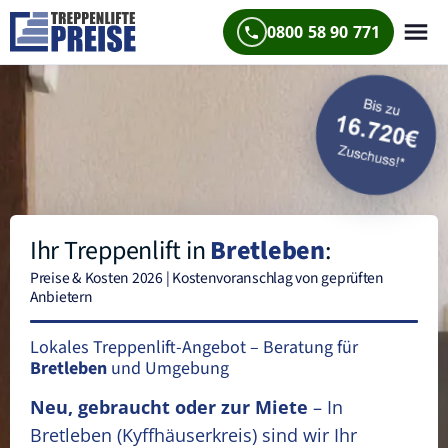
0800 58 90 771
Ihr Treppenlift in
Bretleben
:
Preise & Kosten 2026 | Kostenvoranschlag von geprüften
Anbietern
Lokales Treppenlift-Angebot – Beratung für
Bretleben
und Umgebung
Neu, gebraucht oder zur Miete
– In
Bretleben
(Kyffhäuserkreis)
sind wir Ihr