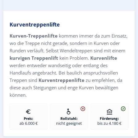
Kurventreppenlifte
Kurven-Treppenlifte
kommen immer da zum Einsatz,
wo die Treppe nicht gerade, sondern in Kurven oder
Runden verläuft. Selbst Wendeltreppen sind mit einem
kurvigen Treppenlift
kein Problem.
Kurvenlifte
werden entweder wandseitig oder entlang des
Handlaufs angebracht. Bei baulich anspruchsvollen
Treppen sind
Kurventreppenlifte
zu empfehlen, da
diese auch Steigungen und enge Kurven bewältigen
können.
Preis:
Rollstuhl:
Förderung:
ab 6.000 €
nicht geeignet
bis zu 4.180 €