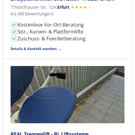
Nordhäuser Str. 72A,
Erfurt
·
★★★★☆
4,6 (98 Bewertungen)
Kostenlose Vor-Ort-Beratung
Sitz-, Kurven- & Plattformlifte
Zuschuss- & Foerderberatung
Details & Kontakt ansehen →
REAL Treppenlift - RL Liftsysteme