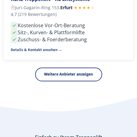
Juri-Gagarin-Ring 153,
Erfurt
·
★★★★☆
4,7 (219 Bewertungen)
Kostenlose Vor-Ort-Beratung
Sitz-, Kurven- & Plattformlifte
Zuschuss- & Foerderberatung
Details & Kontakt ansehen →
Weitere Anbieter anzeigen