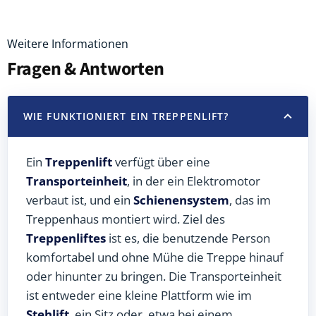
Weitere Informationen
Fragen & Antworten
WIE FUNKTIONIERT EIN TREPPENLIFT?
Ein
Treppenlift
verfügt über eine
Transporteinheit
, in der ein Elektromotor
verbaut ist, und ein
Schienensystem
, das im
Treppenhaus montiert wird. Ziel des
Treppenliftes
ist es, die benutzende Person
komfortabel und ohne Mühe die Treppe hinauf
oder hinunter zu bringen. Die Transporteinheit
ist entweder eine kleine Plattform wie im
Stehlift
, ein Sitz oder, etwa bei einem