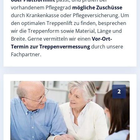
vorhandenem Pflegegrad
mögliche Zuschüsse
durch Krankenkasse oder Pflegeversicherung. Um
den optimalen Treppenlift zu finden, besprechen
wir die Treppenform sowie Material, Länge und
Breite. Gerne vermitteln wir einen
Vor-Ort-
Termin zur Treppenvermessung
durch unsere
Fachpartner.
Exaktes Aufmaß in Bretleben (Kyffhäuserkreis) – Pos
2