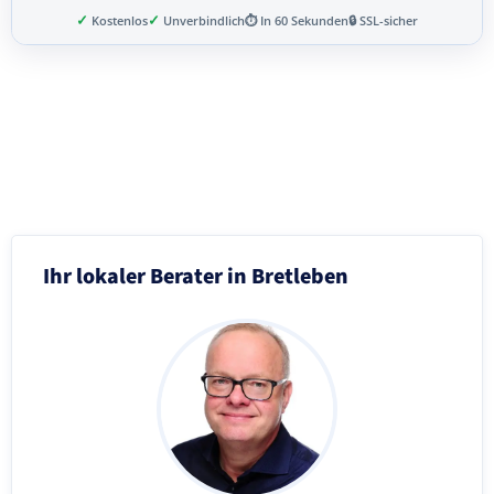
✓
✓
Kostenlos
Unverbindlich
⏱ In 60 Sekunden
🔒 SSL-sicher
Schritt 3 von 8
Ihr lokaler Berater in Bretleben