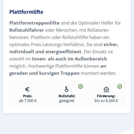
Plattformlifte
Plattformtreppenlifte
sind die Optimalen Helfer für
Rollstuhlfahrer
oder Menschen, mit Rollatoren
benutzen. Plattform oder Rollstuhllifte haben ein
optimales Preis-Leistungs-Verhältnis. Sie sind
sicher,
individuell und energieeffizient
. Der Einsatz ist
sowohl im
Innen- als auch im Außenbereich
möglich. Hochwertige Plattformlifte können
an
geraden und kurvigen Treppen
montiert werden.
Preis:
Rollstuhl:
Förderung:
ab 7.500 €
geeignet
bis zu 8.260 €