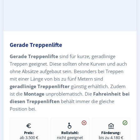
Gerade Treppenlifte
Gerade Treppenlifte
sind für kurze, geradlinige
Treppen geeignet. Diese sollten ohne Kurven und auch
ohne Absätze aufgebaut sein. Besonders bei Treppen
mit einer Länge von bis zu fünf Metern sind
geradlinige Treppenlifter
günstig erhältlich. Zudem
ist die
Montage
unproblematisch. Die
Fahreinheit bei
diesen Treppenliften
behält immer die gleiche
Position bei.
Preis:
Rollstuhl:
Förderung:
ab 3.500 €
nicht geeignet
bis zu 4.180 €