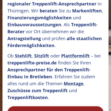
regionaler Treppenlift-Ansprechpartner
in
Thüringen. Wir
beraten
Sie zu
Markenliften
,
Finanzierungsmöglichkeiten
und
Einbauvoraussetzungen
. Als
Treppenlift-
Berater
vor Ort übernehmen wir die
Antragstellung
und prüfen
alle staatlichen
Fördermöglichkeiten
.
Ob
Stehlift
,
Sitzlift
oder
Plattformlift
– bei
treppenlifte-preise.de
finden Sie Ihren
Ansprechpartner für den Treppenlift-
Einbau in Bretleben
. Erfahren Sie zudem
alles rund um die Themen
Montage
,
Zuschüsse zum Treppenlift
und
Treppenliftkosten
.