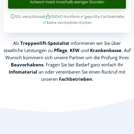
Antwort meist innerhalb weniger Stunden
SSL-verschlüsselt
DSGVO-konform
geprüfte Fachbetriebe
keine versteckten Kosten
Als
Treppenlift-Spezialist
informieren wir Sie über
staatliche Leistungen zu
Pflege
,
KFW
und
Krankenkasse
. Auf
Wunsch kümmern sich unsere Partner um die Prüfung Ihres
Bauvorhabens
. Fragen Sie bei Bedarf ganz einfach Ihr
Infomaterial
an oder vereinbaren Sie einen Rückruf mit
unseren
Fachbetrieben
.