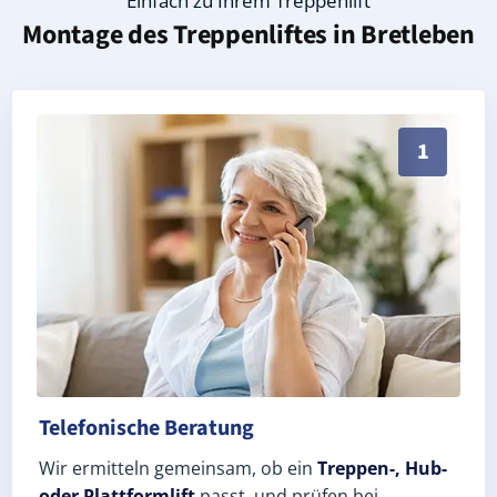
Einfach zu Ihrem Treppenlift
Montage des Treppenliftes in
Bretleben
Persönliche Treppenlift-Beratung in Bretleben 06556
1
Telefonische Beratung
Wir ermitteln gemeinsam, ob ein
Treppen-, Hub-
oder Plattformlift
passt, und prüfen bei