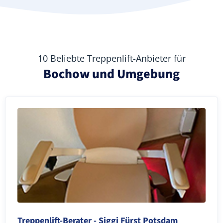
10 Beliebte Treppenlift-Anbieter für
Bochow und Umgebung
Treppenlift-Berater - Siggi Fürst Potsdam