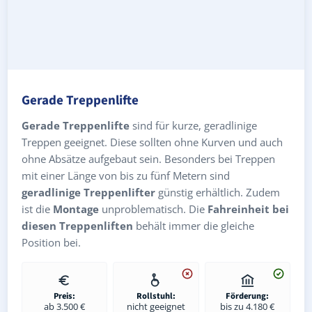
Gerade Treppenlifte
Gerade Treppenlifte
sind für kurze, geradlinige
Treppen geeignet. Diese sollten ohne Kurven und auch
ohne Absätze aufgebaut sein. Besonders bei Treppen
mit einer Länge von bis zu fünf Metern sind
geradlinige Treppenlifter
günstig erhältlich. Zudem
ist die
Montage
unproblematisch. Die
Fahreinheit bei
diesen Treppenliften
behält immer die gleiche
Position bei.
Preis:
Rollstuhl:
Förderung:
ab 3.500 €
nicht geeignet
bis zu 4.180 €