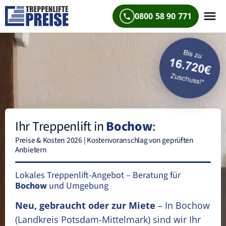
0800 58 90 771
Ihr Treppenlift in
Bochow
:
Preise & Kosten 2026 | Kostenvoranschlag von geprüften
Anbietern
Lokales Treppenlift-Angebot – Beratung für
Bochow
und Umgebung
Neu, gebraucht oder zur Miete
– In Bochow
(Landkreis Potsdam-Mittelmark)
sind wir Ihr