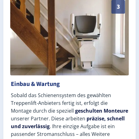
Schneller, sauberer Einbau durch zertifizierte Mont
3
Einbau & Wartung
Sobald das Schienensystem des gewählten
Treppenlift-Anbieters fertig ist, erfolgt die
Montage durch die speziell
geschulten Monteure
unserer Partner. Diese arbeiten
präzise, schnell
und zuverlässig
. Ihre einzige Aufgabe ist ein
passender Stromanschluss – alles Weitere