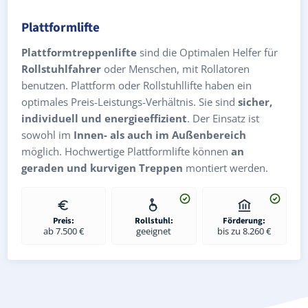
Plattformlifte
Plattformtreppenlifte
sind die Optimalen Helfer für
Rollstuhlfahrer
oder Menschen, mit Rollatoren
benutzen. Plattform oder Rollstuhllifte haben ein
optimales Preis-Leistungs-Verhältnis. Sie sind
sicher,
individuell und energieeffizient
. Der Einsatz ist
sowohl im
Innen- als auch im Außenbereich
möglich. Hochwertige Plattformlifte können
an
geraden und kurvigen Treppen
montiert werden.
Preis:
Rollstuhl:
Förderung:
ab 7.500 €
geeignet
bis zu 8.260 €