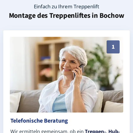
Einfach zu Ihrem Treppenlift
Montage des Treppenliftes in
Bochow
Persönliche Treppenlift-Beratung in Bochow 14550 (
1
Telefonische Beratung
Wir ermitteln gemeinsam, ob ein
Treppen-, Hub-