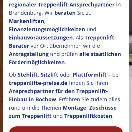
regionaler Treppenlift-Ansprechpartner
in
Brandenburg. Wir
beraten
Sie zu
Markenliften
,
Finanzierungsmöglichkeiten
und
Einbauvoraussetzungen
. Als
Treppenlift-
Berater
vor Ort übernehmen wir die
Antragstellung
und prüfen
alle staatlichen
Fördermöglichkeiten
.
Ob
Stehlift
,
Sitzlift
oder
Plattformlift
– bei
treppenlifte-preise.de
finden Sie Ihren
Ansprechpartner für den Treppenlift-
Einbau in Bochow
. Erfahren Sie zudem alles
rund um die Themen
Montage
,
Zuschüsse
zum Treppenlift
und
Treppenliftkosten
.