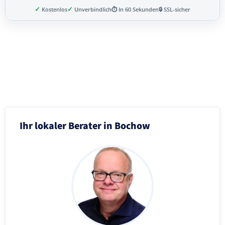
✓
✓
Kostenlos
Unverbindlich
⏱ In 60 Sekunden
🔒 SSL-sicher
Schritt 3 von 8
Ihr lokaler Berater in Bochow