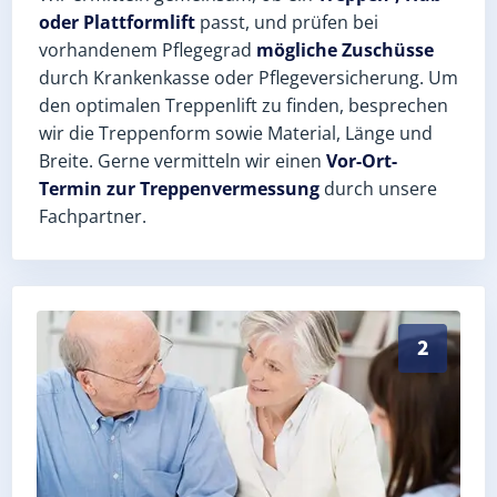
oder Plattformlift
passt, und prüfen bei
vorhandenem Pflegegrad
mögliche Zuschüsse
durch Krankenkasse oder Pflegeversicherung. Um
den optimalen Treppenlift zu finden, besprechen
wir die Treppenform sowie Material, Länge und
Breite. Gerne vermitteln wir einen
Vor-Ort-
Termin zur Treppenvermessung
durch unsere
Fachpartner.
Exaktes Aufmaß in Bochow (Landkreis Potsdam-Mittel
2