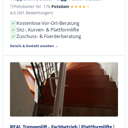
Potsdamer Str. 176,
Potsdam
·
★★★★☆
4,6 (301 Bewertungen)
Kostenlose Vor-Ort-Beratung
Sitz-, Kurven- & Plattformlifte
Zuschuss- & Foerderberatung
Details & Kontakt ansehen →
REAL Treppenlift - Fachbetrieb | Plattformlifte |