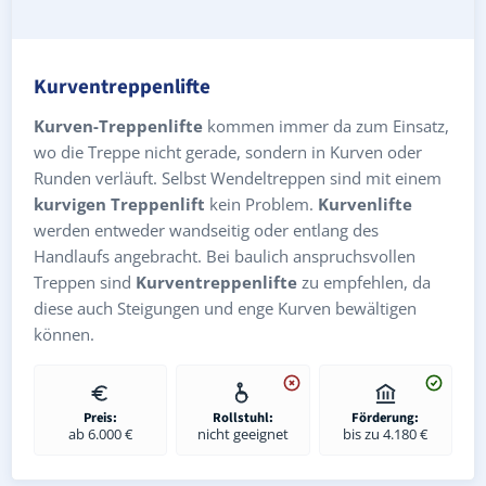
Kurventreppenlifte
Kurven-Treppenlifte
kommen immer da zum Einsatz,
wo die Treppe nicht gerade, sondern in Kurven oder
Runden verläuft. Selbst Wendeltreppen sind mit einem
kurvigen Treppenlift
kein Problem.
Kurvenlifte
werden entweder wandseitig oder entlang des
Handlaufs angebracht. Bei baulich anspruchsvollen
Treppen sind
Kurventreppenlifte
zu empfehlen, da
diese auch Steigungen und enge Kurven bewältigen
können.
Preis:
Rollstuhl:
Förderung:
ab 6.000 €
nicht geeignet
bis zu 4.180 €