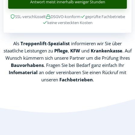
Antwort meist innerhalb weniger Stunden
SSL-verschlüsselt
DSGVO-konform
geprüfte Fachbetriebe
keine versteckten Kosten
Als
Treppenlift-Spezialist
informieren wir Sie über
staatliche Leistungen zu
Pflege
,
KFW
und
Krankenkasse
. Auf
Wunsch kümmern sich unsere Partner um die Prüfung Ihres
Bauvorhabens
. Fragen Sie bei Bedarf ganz einfach Ihr
Infomaterial
an oder vereinbaren Sie einen Rückruf mit
unseren
Fachbetrieben
.