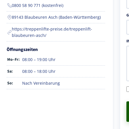
0800 58 90 771 (kostenfrei)
G
89143 Blaubeuren Asch (Baden-Württemberg)
https://treppenlifte-preise.de/treppenlift-
blaubeuren-asch/
I
Öffnungszeiten
Mo–Fr:
08:00 – 19:00 Uhr
Sa:
08:00 – 18:00 Uhr
So:
Nach Vereinbarung