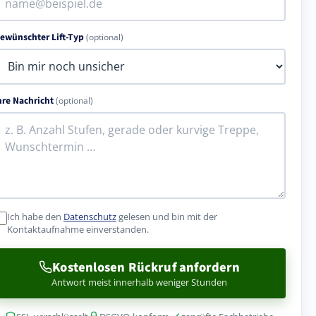
ewünschter Lift-Typ
(optional)
hre Nachricht
(optional)
Ich habe den
Datenschutz
gelesen und bin mit der
Kontaktaufnahme einverstanden.
Kostenlosen Rückruf anfordern
Antwort meist innerhalb weniger Stunden