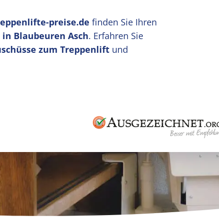
reppenlifte-preise.de
finden Sie Ihren
u in Blaubeuren Asch
. Erfahren Sie
uschüsse zum Treppenlift
und