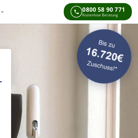
0800 58 90 771
s
Kostenlose Beratung