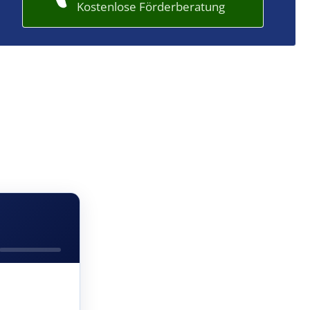
Kostenlose Förderberatung