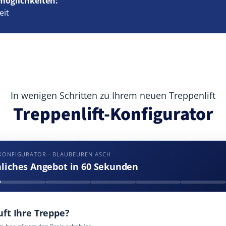
möglichkeiten:
eit
In wenigen Schritten zu Ihrem neuen Treppenlift
Treppenlift-Konfigurator
KONFIGURATOR · BLAUBEUREN ASCH
nliches Angebot in 60 Sekunden
uft Ihre Treppe?