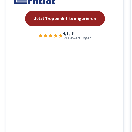
Jetzt Treppenlift konfigurieren
4,8 / 5
31 Bewertungen