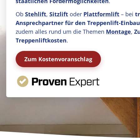
staatlichen Fördermöglichkeiten
.
Ob
Stehlift
,
Sitzlift
oder
Plattformlift
– bei
t
Ansprechpartner für den Treppenlift-Einba
zudem alles rund um die Themen
Montage
,
Z
Treppenliftkosten
.
Zum Kostenvoranschlag