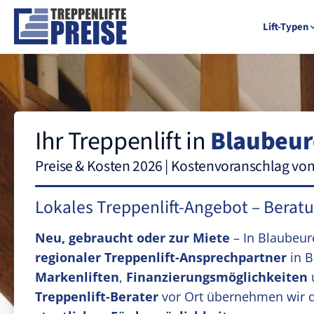
Lift-Typen
Ihr Treppenlift in
Blaubeur
Preise & Kosten 2026 | Kostenvoranschlag vo
Lokales Treppenlift-Angebot – Berat
Neu, gebraucht oder zur Miete
– In Blaubeu
regionaler Treppenlift-Ansprechpartner
in B
Markenliften
,
Finanzierungsmöglichkeiten
Treppenlift-Berater
vor Ort übernehmen wir 