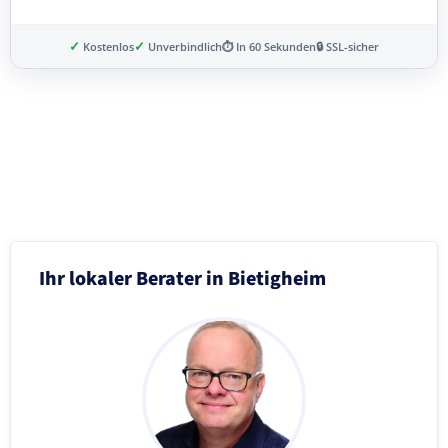
✓
✓
Kostenlos
Unverbindlich
⏱ In 60 Sekunden
🔒 SSL-sicher
Schritt 3 von 8
Ihr lokaler Berater in Bietigheim