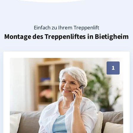
Einfach zu Ihrem Treppenlift
Montage des Treppenliftes in
Bietigheim
Persönliche Treppenlift-Beratung in Bietigheim 7646
1