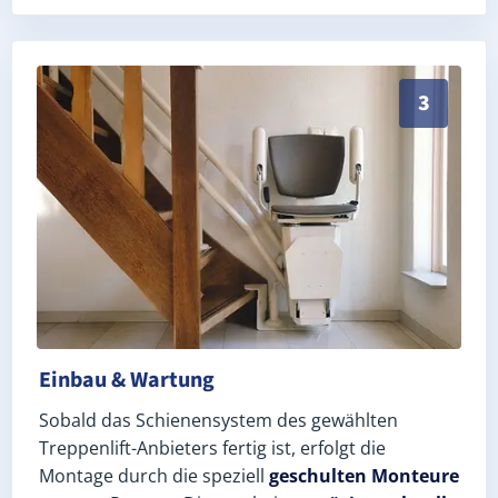
Schneller, sauberer Einbau durch zertifizierte Monteu
3
Einbau & Wartung
Sobald das Schienensystem des gewählten
Treppenlift-Anbieters fertig ist, erfolgt die
Montage durch die speziell
geschulten Monteure