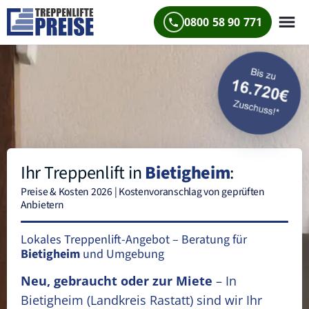
0800 58 90 771
Ihr Treppenlift in
Bietigheim
:
Preise & Kosten 2026 | Kostenvoranschlag von geprüften
Anbietern
Lokales Treppenlift-Angebot – Beratung für
Bietigheim
und Umgebung
Neu, gebraucht oder zur Miete
– In
Bietigheim
(Landkreis Rastatt)
sind wir Ihr