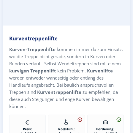
Kurventreppenlifte
Kurven-Treppenlifte
kommen immer da zum Einsatz,
wo die Treppe nicht gerade, sondern in Kurven oder
Runden verläuft. Selbst Wendeltreppen sind mit einem
kurvigen Treppenlift
kein Problem.
Kurvenlifte
werden entweder wandseitig oder entlang des
Handlaufs angebracht. Bei baulich anspruchsvollen
Treppen sind
Kurventreppenlifte
zu empfehlen, da
diese auch Steigungen und enge Kurven bewältigen
können.
Preis:
Rollstuhl:
Förderung: