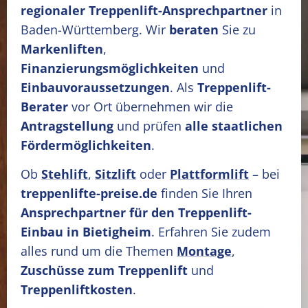
regionaler Treppenlift-Ansprechpartner
in
Baden-Württemberg. Wir
beraten
Sie zu
Markenliften
,
Finanzierungsmöglichkeiten
und
Einbauvoraussetzungen
. Als
Treppenlift-
Berater
vor Ort übernehmen wir die
Antragstellung
und prüfen
alle staatlichen
Fördermöglichkeiten
.
Ob
Stehlift
,
Sitzlift
oder
Plattformlift
– bei
treppenlifte-preise.de
finden Sie Ihren
Ansprechpartner für den Treppenlift-
Einbau in Bietigheim
. Erfahren Sie zudem
alles rund um die Themen
Montage
,
Zuschüsse zum Treppenlift
und
Treppenliftkosten
.