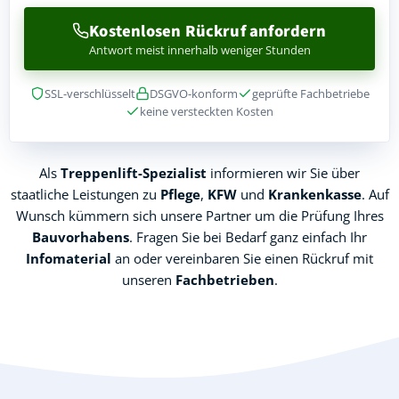
Kostenlosen Rückruf anfordern
Antwort meist innerhalb weniger Stunden
SSL-verschlüsselt
DSGVO-konform
geprüfte Fachbetriebe
keine versteckten Kosten
Als
Treppenlift-Spezialist
informieren wir Sie über
staatliche Leistungen zu
Pflege
,
KFW
und
Krankenkasse
. Auf
Wunsch kümmern sich unsere Partner um die Prüfung Ihres
Bauvorhabens
. Fragen Sie bei Bedarf ganz einfach Ihr
Infomaterial
an oder vereinbaren Sie einen Rückruf mit
unseren
Fachbetrieben
.