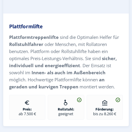
Plattformlifte
Plattformtreppenlifte
sind die Optimalen Helfer für
Rollstuhlfahrer
oder Menschen, mit Rollatoren
benutzen. Plattform oder Rollstuhllifte haben ein
optimales Preis-Leistungs-Verhältnis. Sie sind
sicher,
individuell und energieeffizient
. Der Einsatz ist
sowohl im
Innen- als auch im Außenbereich
möglich. Hochwertige Plattformlifte können
an
geraden und kurvigen Treppen
montiert werden.
Preis:
Rollstuhl:
Förderung:
ab 7.500 €
geeignet
bis zu 8.260 €