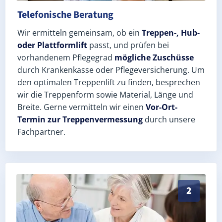
Telefonische Beratung
Wir ermitteln gemeinsam, ob ein
Treppen-, Hub-
oder Plattformlift
passt, und prüfen bei
vorhandenem Pflegegrad
mögliche Zuschüsse
durch Krankenkasse oder Pflegeversicherung. Um
den optimalen Treppenlift zu finden, besprechen
wir die Treppenform sowie Material, Länge und
Breite. Gerne vermitteln wir einen
Vor-Ort-
Termin zur Treppenvermessung
durch unsere
Fachpartner.
Exaktes Aufmaß in Bietigheim (Landkreis Rastatt) – P
2