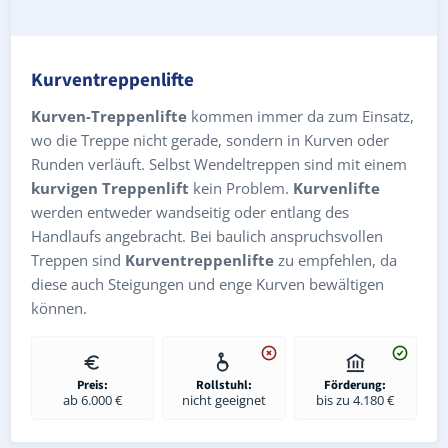
Kurventreppenlifte
Kurven-Treppenlifte
kommen immer da zum Einsatz,
wo die Treppe nicht gerade, sondern in Kurven oder
Runden verläuft. Selbst Wendeltreppen sind mit einem
kurvigen Treppenlift
kein Problem.
Kurvenlifte
werden entweder wandseitig oder entlang des
Handlaufs angebracht. Bei baulich anspruchsvollen
Treppen sind
Kurventreppenlifte
zu empfehlen, da
diese auch Steigungen und enge Kurven bewältigen
können.
Preis:
Rollstuhl:
Förderung:
ab 6.000 €
nicht geeignet
bis zu 4.180 €