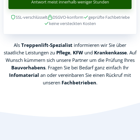
Antwort meist innerhalb weniger Stunden
SSL-verschlüsselt
DSGVO-konform
geprüfte Fachbetriebe
keine versteckten Kosten
Als
Treppenlift-Spezialist
informieren wir Sie über
staatliche Leistungen zu
Pflege
,
KFW
und
Krankenkasse
. Auf
Wunsch kümmern sich unsere Partner um die Prüfung Ihres
Bauvorhabens
. Fragen Sie bei Bedarf ganz einfach Ihr
Infomaterial
an oder vereinbaren Sie einen Rückruf mit
unseren
Fachbetrieben
.