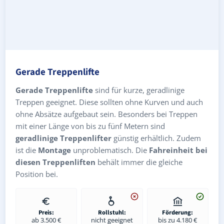
Gerade Treppenlifte
Gerade Treppenlifte
sind für kurze, geradlinige
Treppen geeignet. Diese sollten ohne Kurven und auch
ohne Absätze aufgebaut sein. Besonders bei Treppen
mit einer Länge von bis zu fünf Metern sind
geradlinige Treppenlifter
günstig erhältlich. Zudem
ist die
Montage
unproblematisch. Die
Fahreinheit bei
diesen Treppenliften
behält immer die gleiche
Position bei.
Preis:
Rollstuhl:
Förderung:
ab 3.500 €
nicht geeignet
bis zu 4.180 €