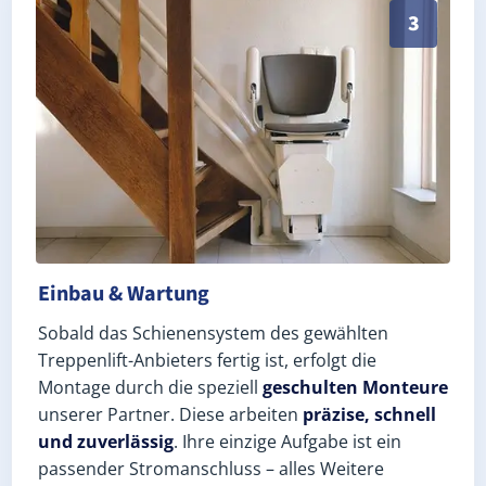
Schneller, sauberer Einbau durch zertifizierte Monte
3
Einbau & Wartung
Sobald das Schienensystem des gewählten
Treppenlift-Anbieters fertig ist, erfolgt die
Montage durch die speziell
geschulten Monteure
unserer Partner. Diese arbeiten
präzise, schnell
und zuverlässig
. Ihre einzige Aufgabe ist ein
passender Stromanschluss – alles Weitere