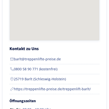
Kontakt zu Uns
barlt@treppenlifte-preise.de
0800 58 90 771 (kostenfrei)
25719 Barlt (Schleswig-Holstein)
https://treppenlifte-preise.de/treppenlift-barlt/
Öffnungszeiten