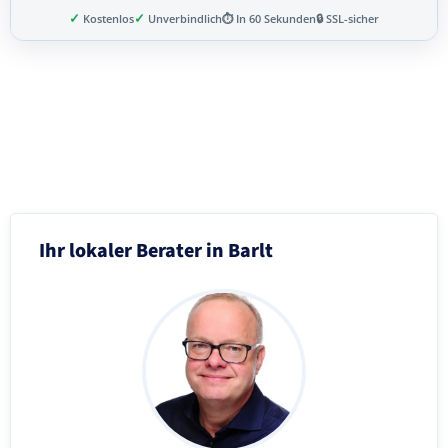
✓
✓
Kostenlos
Unverbindlich
⏱ In 60 Sekunden
🔒 SSL-sicher
Schritt 3 von 8
Ihr lokaler Berater in Barlt