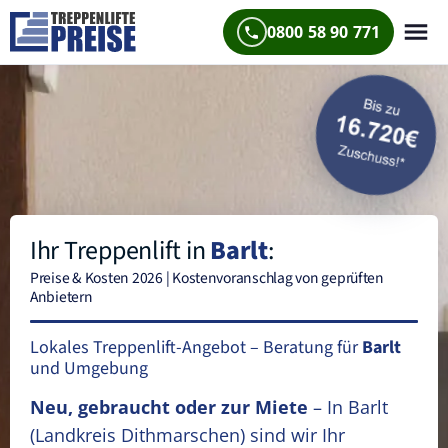
0800 58 90 771
Ihr Treppenlift in
Barlt
:
Preise & Kosten 2026 | Kostenvoranschlag von geprüften
Anbietern
Lokales Treppenlift-Angebot – Beratung für
Barlt
und Umgebung
Neu, gebraucht oder zur Miete
– In Barlt
(Landkreis Dithmarschen)
sind wir Ihr