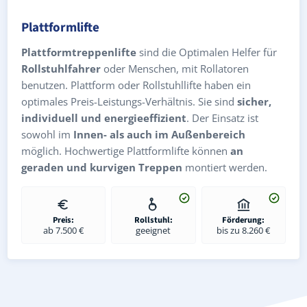
Plattformlifte
Plattformtreppenlifte
sind die Optimalen Helfer für
Rollstuhlfahrer
oder Menschen, mit Rollatoren
benutzen. Plattform oder Rollstuhllifte haben ein
optimales Preis-Leistungs-Verhältnis. Sie sind
sicher,
individuell und energieeffizient
. Der Einsatz ist
sowohl im
Innen- als auch im Außenbereich
möglich. Hochwertige Plattformlifte können
an
geraden und kurvigen Treppen
montiert werden.
Preis:
Rollstuhl:
Förderung:
ab 7.500 €
geeignet
bis zu 8.260 €