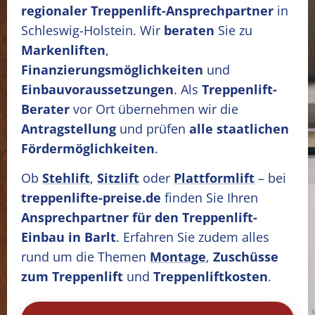
regionaler Treppenlift-Ansprechpartner
in
Schleswig-Holstein. Wir
beraten
Sie zu
Markenliften
,
Finanzierungsmöglichkeiten
und
Einbauvoraussetzungen
. Als
Treppenlift-
Berater
vor Ort übernehmen wir die
Antragstellung
und prüfen
alle staatlichen
Fördermöglichkeiten
.
Ob
Stehlift
,
Sitzlift
oder
Plattformlift
– bei
treppenlifte-preise.de
finden Sie Ihren
Ansprechpartner für den Treppenlift-
Einbau in Barlt
. Erfahren Sie zudem alles
rund um die Themen
Montage
,
Zuschüsse
zum Treppenlift
und
Treppenliftkosten
.