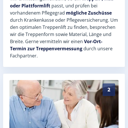
oder Plattformlift
passt, und prüfen bei
vorhandenem Pflegegrad
mögliche Zuschüsse
durch Krankenkasse oder Pflegeversicherung. Um
den optimalen Treppenlift zu finden, besprechen
wir die Treppenform sowie Material, Länge und
Breite. Gerne vermitteln wir einen
Vor-Ort-
Termin zur Treppenvermessung
durch unsere
Fachpartner.
Exaktes Aufmaß in Barlt (Landkreis Dithmarschen) – 
2