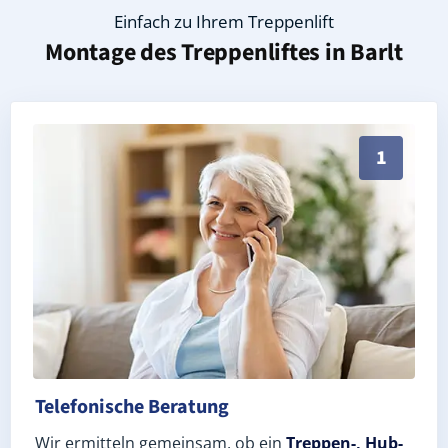
Einfach zu Ihrem Treppenlift
Montage des Treppenliftes in
Barlt
Persönliche Treppenlift-Beratung in Barlt 25719 (La
1
Telefonische Beratung
Wir ermitteln gemeinsam, ob ein
Treppen-, Hub-