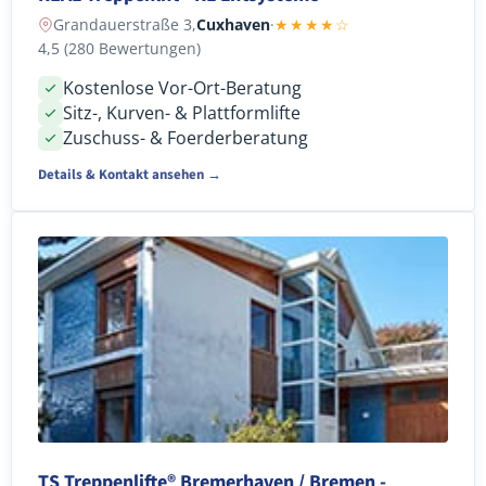
Grandauerstraße 3,
Cuxhaven
·
★★★★☆
4,5 (280 Bewertungen)
Kostenlose Vor-Ort-Beratung
Sitz-, Kurven- & Plattformlifte
Zuschuss- & Foerderberatung
Details & Kontakt ansehen →
TS Treppenlifte® Bremerhaven / Bremen -