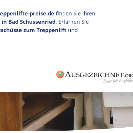
reppenlifte-preise.de
finden Sie Ihren
 in Bad Schussenried
. Erfahren Sie
uschüsse zum Treppenlift
und