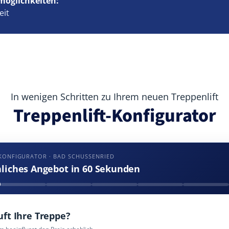
möglichkeiten:
eit
In wenigen Schritten zu Ihrem neuen Treppenlift
Treppenlift-Konfigurator
KONFIGURATOR · BAD SCHUSSENRIED
nliches Angebot in 60 Sekunden
uft Ihre Treppe?