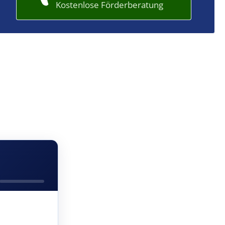
Kostenlose Förderberatung