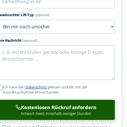
ewünschter Lift-Typ
(optional)
hre Nachricht
(optional)
Ich habe den
Datenschutz
gelesen und bin mit der
Kontaktaufnahme einverstanden.
Kostenlosen Rückruf anfordern
Antwort meist innerhalb weniger Stunden