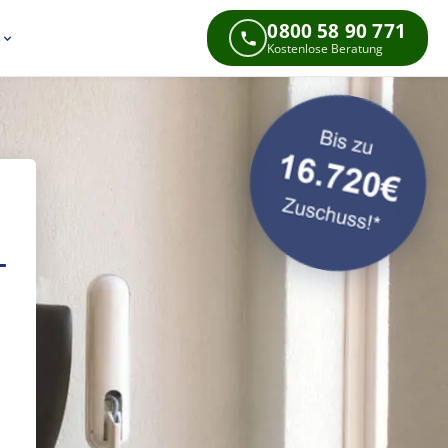
0800 58 90 771
s
Kostenlose Beratung