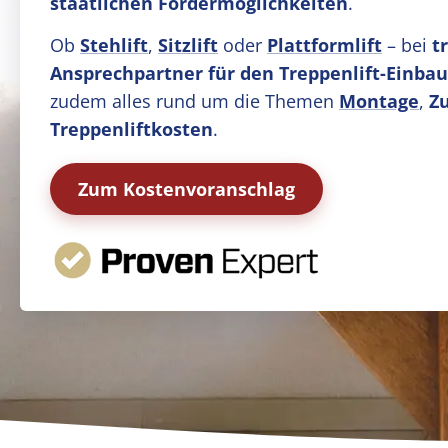
staatlichen Fördermöglichkeiten
.
Ob
Stehlift
,
Sitzlift
oder
Plattformlift
– bei
t
Ansprechpartner für den Treppenlift-Einbau
zudem alles rund um die Themen
Montage
,
Z
Treppenliftkosten
.
Zum Kostenvoranschlag