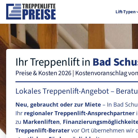
Lift-Typen
Ihr Treppenlift in
Bad Schu
Preise & Kosten 2026 | Kostenvoranschlag vo
Lokales Treppenlift-Angebot – Berat
Neu, gebraucht oder zur Miete
– In Bad Sch
Ihr
regionaler Treppenlift-Ansprechpartner
i
zu
Markenliften
,
Finanzierungsmöglichkeit
Treppenlift-Berater
vor Ort übernehmen wir 