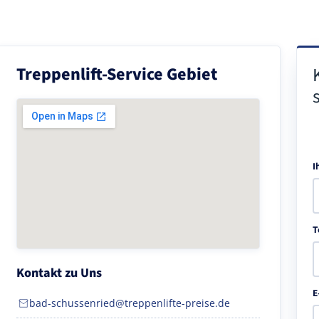
Treppenlift-Service Gebiet
I
T
Kontakt zu Uns
E
bad-schussenried@treppenlifte-preise.de