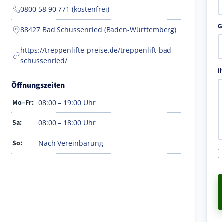
0800 58 90 771 (kostenfrei)
G
88427 Bad Schussenried (Baden-Württemberg)
https://treppenlifte-preise.de/treppenlift-bad-
schussenried/
I
Öffnungszeiten
Mo–Fr:
08:00 – 19:00 Uhr
Sa:
08:00 – 18:00 Uhr
So:
Nach Vereinbarung