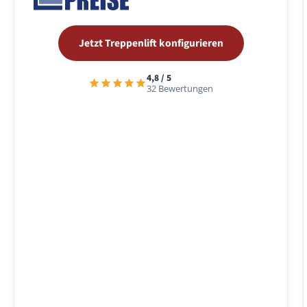
Jetzt Treppenlift konfigurieren
4,8 / 5
32 Bewertungen