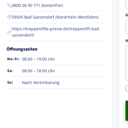
0800 58 90 771 (kostenfrei)
G
59505 Bad Sassendorf (Nordrhein-Westfalen)
https://treppenlifte-preise.de/treppenlift-bad-
sassendorf/
I
Öffnungszeiten
Mo–Fr:
08:00 – 19:00 Uhr
Sa:
08:00 – 18:00 Uhr
So:
Nach Vereinbarung