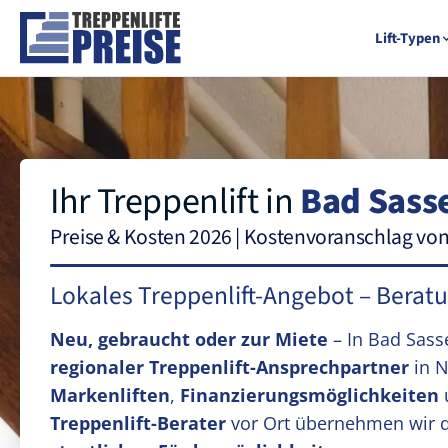
Lift-Typen
Ihr Treppenlift in
Bad Sass
Preise & Kosten 2026 | Kostenvoranschlag vo
Lokales Treppenlift-Angebot – Berat
Neu, gebraucht oder zur Miete
– In Bad Sas
regionaler Treppenlift-Ansprechpartner
in N
Markenliften
,
Finanzierungsmöglichkeiten
Treppenlift-Berater
vor Ort übernehmen wir 