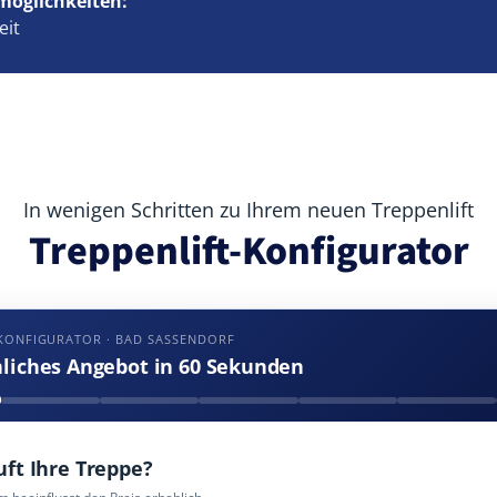
möglichkeiten:
eit
In wenigen Schritten zu Ihrem neuen Treppenlift
Treppenlift-Konfigurator
KONFIGURATOR · BAD SASSENDORF
nliches Angebot in 60 Sekunden
uft Ihre Treppe?