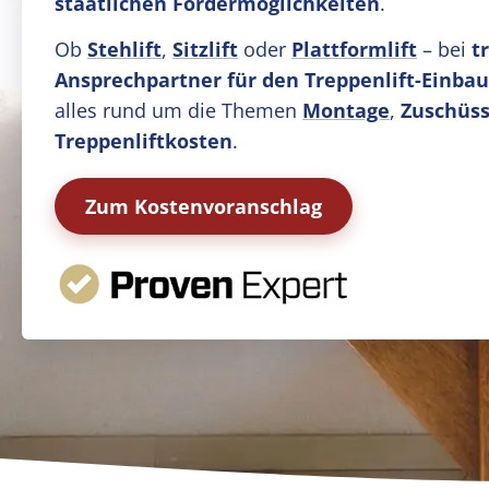
staatlichen Fördermöglichkeiten
.
Ob
Stehlift
,
Sitzlift
oder
Plattformlift
– bei
t
Ansprechpartner für den Treppenlift-Einbau
alles rund um die Themen
Montage
,
Zuschüss
Treppenliftkosten
.
Zum Kostenvoranschlag