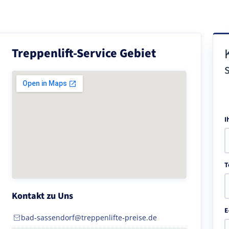
Treppenlift-Service Gebiet
I
T
Kontakt zu Uns
E
bad-sassendorf@treppenlifte-preise.de