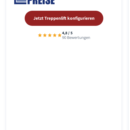
Jetzt Treppenlift konfigurieren
4,8 / 5
90 Bewertungen