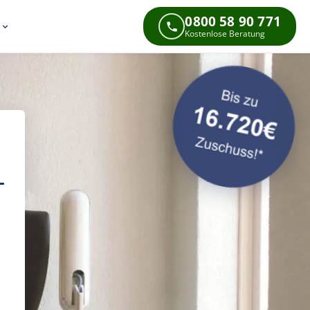
0800 58 90 771
s
Kostenlose Beratung