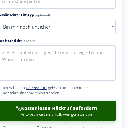
ewünschter Lift-Typ
(optional)
hre Nachricht
(optional)
Ich habe den
Datenschutz
gelesen und bin mit der
Kontaktaufnahme einverstanden.
Kostenlosen Rückruf anfordern
Antwort meist innerhalb weniger Stunden