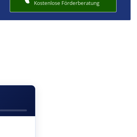
Kostenlose Förderberatung