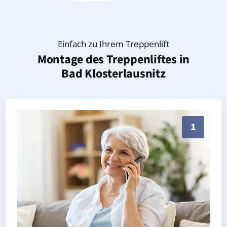
Einfach zu Ihrem Treppenlift
Montage des Treppenliftes in
Bad Klosterlausnitz
Persönliche Treppenlift-Beratung in Bad Klosterlausn
1