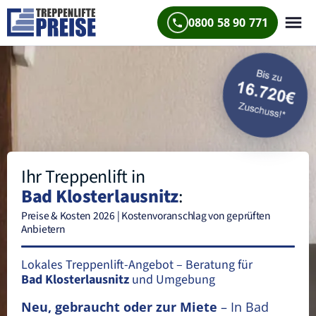
0800 58 90 771
Ihr Treppenlift in
Bad Klosterlausnitz
:
Preise & Kosten 2026 | Kostenvoranschlag von geprüften
Anbietern
Lokales Treppenlift-Angebot – Beratung für
Bad Klosterlausnitz
und Umgebung
Neu, gebraucht oder zur Miete
– In Bad