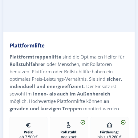
Plattformlifte
Plattformtreppenlifte
sind die Optimalen Helfer für
Rollstuhlfahrer
oder Menschen, mit Rollatoren
benutzen. Plattform oder Rollstuhllifte haben ein
optimales Preis-Leistungs-Verhältnis. Sie sind
sicher,
individuell und energieeffizient
. Der Einsatz ist
sowohl im
Innen- als auch im Außenbereich
möglich. Hochwertige Plattformlifte können
an
geraden und kurvigen Treppen
montiert werden.
Preis:
Rollstuhl:
Förderung:
ab 7.500 €
geeignet
bis zu 8.260 €