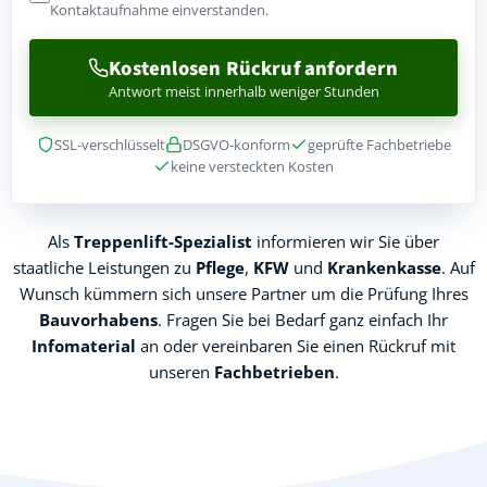
Kontaktaufnahme einverstanden.
Kostenlosen Rückruf anfordern
Antwort meist innerhalb weniger Stunden
SSL-verschlüsselt
DSGVO-konform
geprüfte Fachbetriebe
keine versteckten Kosten
Als
Treppenlift-Spezialist
informieren wir Sie über
staatliche Leistungen zu
Pflege
,
KFW
und
Krankenkasse
. Auf
Wunsch kümmern sich unsere Partner um die Prüfung Ihres
Bauvorhabens
. Fragen Sie bei Bedarf ganz einfach Ihr
Infomaterial
an oder vereinbaren Sie einen Rückruf mit
unseren
Fachbetrieben
.