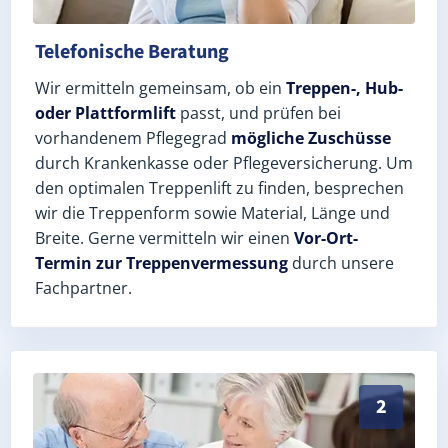
Telefonische Beratung
Wir ermitteln gemeinsam, ob ein
Treppen-, Hub-
oder Plattformlift
passt, und prüfen bei
vorhandenem Pflegegrad
mögliche Zuschüsse
durch Krankenkasse oder Pflegeversicherung. Um
den optimalen Treppenlift zu finden, besprechen
wir die Treppenform sowie Material, Länge und
Breite. Gerne vermitteln wir einen
Vor-Ort-
Termin zur Treppenvermessung
durch unsere
Fachpartner.
Exaktes Aufmaß in Bad Klosterlausnitz (Saale-Holzlan
2