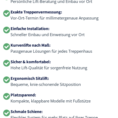
Persönliche Lift-Beratung und Einbau vor Ort
Exakte Treppenvermessung:
Vor-Ort-Termin für millimetergenaue Anpassung
Einfache Installation:
Schneller Einbau und Einweisung vor Ort
Kurvenlifte nach Maß:
Passgenaue Lösungen für jedes Treppenhaus
Sicher & komfortabel:
Hohe Lift-Qualität für sorgenfreie Nutzung
Ergonomisch Sitzlift:
Bequeme, knie-schonende Sitzposition
Platzsparend:
Kompakte, klappbare Modelle mit Fußstütze
Schmale Schiene:
Flexibles System für mehr Platz auf Ihrer Treppe