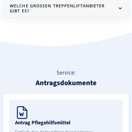
WELCHE GROSSEN TREPPENLIFTANBIETER G
IBT ES?
Treppenlift mieten
Service:
Antragsdokumente
Antrag Pflegehilfsmittel
Einfach den Antrag Ihrer Krankenkasse