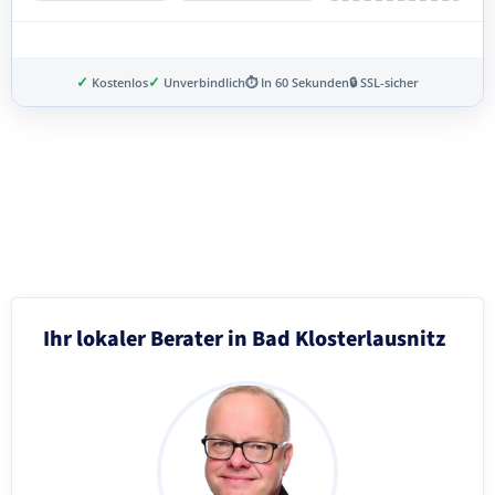
✓
✓
Kostenlos
Unverbindlich
⏱ In 60 Sekunden
🔒 SSL-sicher
Schritt 3 von 8
Ihr lokaler Berater in Bad Klosterlausnitz