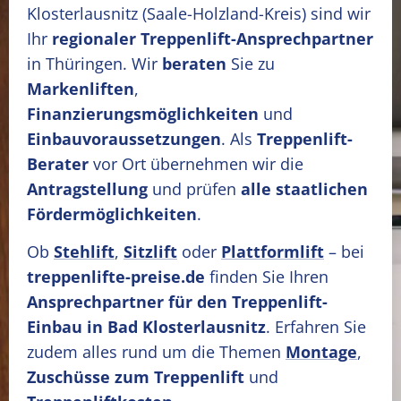
Klosterlausnitz
(Saale-Holzland-Kreis)
sind wir
Ihr
regionaler Treppenlift-Ansprechpartner
in Thüringen. Wir
beraten
Sie zu
Markenliften
,
Finanzierungsmöglichkeiten
und
Einbauvoraussetzungen
. Als
Treppenlift-
Berater
vor Ort übernehmen wir die
Antragstellung
und prüfen
alle staatlichen
Fördermöglichkeiten
.
Ob
Stehlift
,
Sitzlift
oder
Plattformlift
– bei
treppenlifte-preise.de
finden Sie Ihren
Ansprechpartner für den Treppenlift-
Einbau in Bad Klosterlausnitz
. Erfahren Sie
zudem alles rund um die Themen
Montage
,
Zuschüsse zum Treppenlift
und