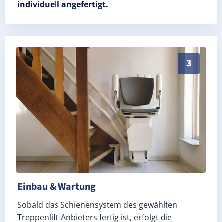
individuell angefertigt.
Schneller, sauberer Einbau durch zertifizierte Mont
3
Einbau & Wartung
Sobald das Schienensystem des gewählten
Treppenlift-Anbieters fertig ist, erfolgt die