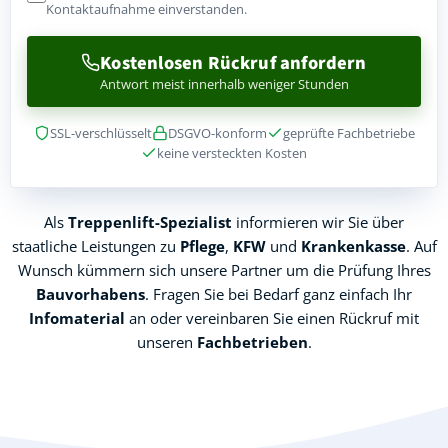
Kontaktaufnahme einverstanden.
Kostenlosen Rückruf anfordern
Antwort meist innerhalb weniger Stunden
SSL-verschlüsselt
DSGVO-konform
geprüfte Fachbetriebe
keine versteckten Kosten
Als
Treppenlift-Spezialist
informieren wir Sie über
staatliche Leistungen zu
Pflege
,
KFW
und
Krankenkasse
. Auf
Wunsch kümmern sich unsere Partner um die Prüfung Ihres
Bauvorhabens
. Fragen Sie bei Bedarf ganz einfach Ihr
Infomaterial
an oder vereinbaren Sie einen Rückruf mit
unseren
Fachbetrieben
.