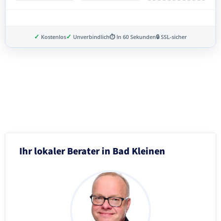
✓
✓
Kostenlos
Unverbindlich
⏱ In 60 Sekunden
🔒 SSL-sicher
Schritt 3 von 8
Ihr lokaler Berater in Bad Kleinen