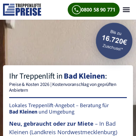
0800 58 90 771
Ihr Treppenlift in
Bad Kleinen
:
Preise & Kosten 2026 | Kostenvoranschlag von geprüften
Anbietern
Lokales Treppenlift-Angebot – Beratung für
Bad Kleinen
und Umgebung
Neu, gebraucht oder zur Miete
– In Bad
Kleinen
(Landkreis Nordwestmecklenburg)