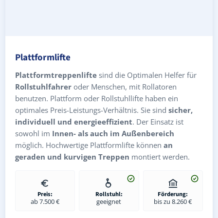
Plattformlifte
Plattformtreppenlifte
sind die Optimalen Helfer für
Rollstuhlfahrer
oder Menschen, mit Rollatoren
benutzen. Plattform oder Rollstuhllifte haben ein
optimales Preis-Leistungs-Verhältnis. Sie sind
sicher,
individuell und energieeffizient
. Der Einsatz ist
sowohl im
Innen- als auch im Außenbereich
möglich. Hochwertige Plattformlifte können
an
geraden und kurvigen Treppen
montiert werden.
Preis:
Rollstuhl:
Förderung:
ab 7.500 €
geeignet
bis zu 8.260 €