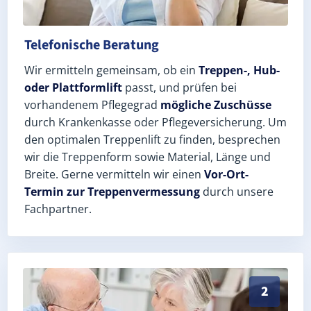
Telefonische Beratung
Wir ermitteln gemeinsam, ob ein
Treppen-, Hub-
oder Plattformlift
passt, und prüfen bei
vorhandenem Pflegegrad
mögliche Zuschüsse
durch Krankenkasse oder Pflegeversicherung. Um
den optimalen Treppenlift zu finden, besprechen
wir die Treppenform sowie Material, Länge und
Breite. Gerne vermitteln wir einen
Vor-Ort-
Termin zur Treppenvermessung
durch unsere
Fachpartner.
Exaktes Aufmaß in Bad Kleinen (Landkreis Nordwestm
2