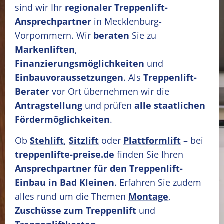
sind wir Ihr
regionaler Treppenlift-
Ansprechpartner
in Mecklenburg-
Vorpommern. Wir
beraten
Sie zu
Markenliften
,
Finanzierungsmöglichkeiten
und
Einbauvoraussetzungen
. Als
Treppenlift-
Berater
vor Ort übernehmen wir die
Antragstellung
und prüfen
alle staatlichen
Fördermöglichkeiten
.
Ob
Stehlift
,
Sitzlift
oder
Plattformlift
– bei
treppenlifte-preise.de
finden Sie Ihren
Ansprechpartner für den Treppenlift-
Einbau in Bad Kleinen
. Erfahren Sie zudem
alles rund um die Themen
Montage
,
Zuschüsse zum Treppenlift
und