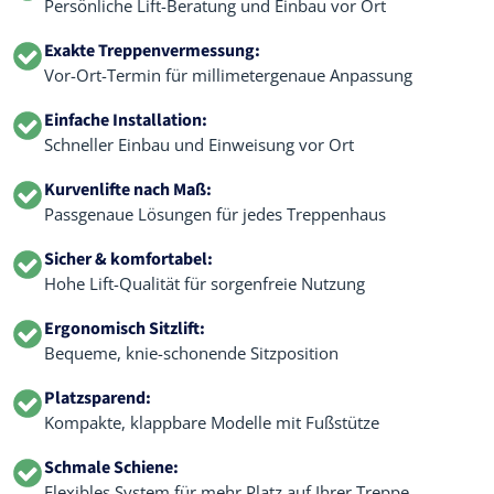
Persönliche Lift-Beratung und Einbau vor Ort
Exakte Treppenvermessung:
Vor-Ort-Termin für millimetergenaue Anpassung
Einfache Installation:
Schneller Einbau und Einweisung vor Ort
Kurvenlifte nach Maß:
Passgenaue Lösungen für jedes Treppenhaus
Sicher & komfortabel:
Hohe Lift-Qualität für sorgenfreie Nutzung
Ergonomisch Sitzlift:
Bequeme, knie-schonende Sitzposition
Platzsparend:
Kompakte, klappbare Modelle mit Fußstütze
Schmale Schiene:
Flexibles System für mehr Platz auf Ihrer Treppe