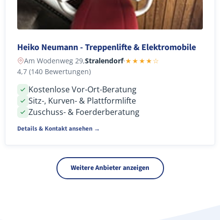
Heiko Neumann - Treppenlifte & Elektromobile
Am Wodenweg 29,
Stralendorf
·
★★★★☆
4,7 (140 Bewertungen)
Kostenlose Vor-Ort-Beratung
Sitz-, Kurven- & Plattformlifte
Zuschuss- & Foerderberatung
Details & Kontakt ansehen →
Weitere Anbieter anzeigen