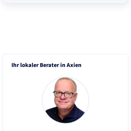
Schritt 3 von 8
Ihr lokaler Berater in Axien