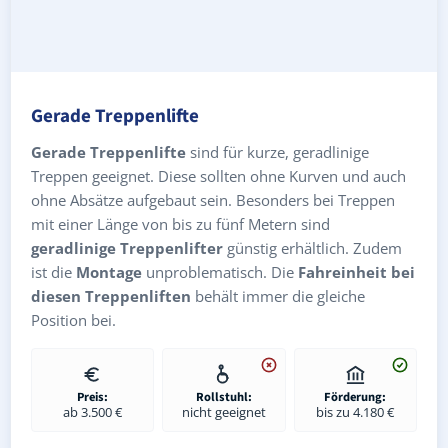
Gerade Treppenlifte
Gerade Treppenlifte
sind für kurze, geradlinige
Treppen geeignet. Diese sollten ohne Kurven und auch
ohne Absätze aufgebaut sein. Besonders bei Treppen
mit einer Länge von bis zu fünf Metern sind
geradlinige Treppenlifter
günstig erhältlich. Zudem
ist die
Montage
unproblematisch. Die
Fahreinheit bei
diesen Treppenliften
behält immer die gleiche
Position bei.
Preis:
Rollstuhl:
Förderung:
ab 3.500 €
nicht geeignet
bis zu 4.180 €