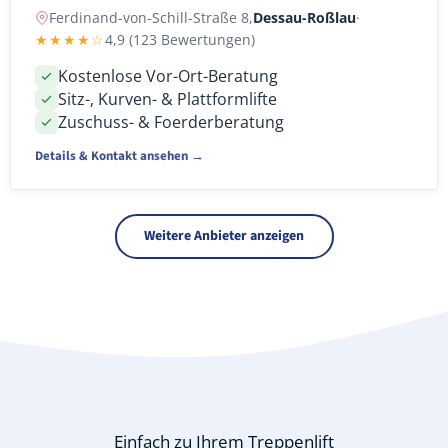
Ferdinand-von-Schill-Straße 8,
Dessau-Roßlau
·
★★★★☆
4,9 (123 Bewertungen)
Kostenlose Vor-Ort-Beratung
Sitz-, Kurven- & Plattformlifte
Zuschuss- & Foerderberatung
Details & Kontakt ansehen →
Weitere Anbieter anzeigen
Einfach zu Ihrem Treppenlift