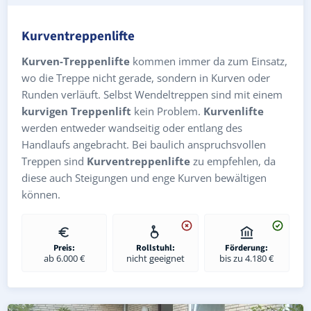
Kurventreppenlifte
Kurven-Treppenlifte
kommen immer da zum Einsatz,
wo die Treppe nicht gerade, sondern in Kurven oder
Runden verläuft. Selbst Wendeltreppen sind mit einem
kurvigen Treppenlift
kein Problem.
Kurvenlifte
werden entweder wandseitig oder entlang des
Handlaufs angebracht. Bei baulich anspruchsvollen
Treppen sind
Kurventreppenlifte
zu empfehlen, da
diese auch Steigungen und enge Kurven bewältigen
können.
Preis:
Rollstuhl:
Förderung:
ab 6.000 €
nicht geeignet
bis zu 4.180 €