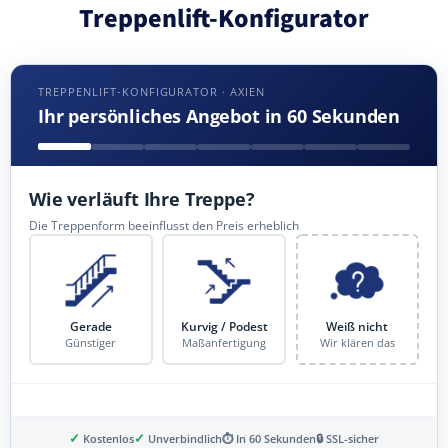
Treppenlift-Konfigurator
TREPPENLIFT-KONFIGURATOR · AXIEN
Ihr persönliches Angebot in 60 Sekunden
Wie verläuft Ihre Treppe?
Die Treppenform beeinflusst den Preis erheblich
Gerade
Kurvig / Podest
Weiß nicht
Günstiger
Maßanfertigung
Wir klären das
✓
✓
Kostenlos
Unverbindlich
⏱ In 60 Sekunden
🔒 SSL-sicher