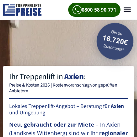
0800 58 90 771
Ihr Treppenlift in
Axien
:
Preise & Kosten 2026 | Kostenvoranschlag von geprüften
Anbietern
Lokales Treppenlift-Angebot – Beratung für
Axien
und Umgebung
Neu, gebraucht oder zur Miete
– In Axien
(Landkreis Wittenberg)
sind wir Ihr
regionaler