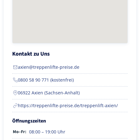
Kontakt zu Uns
axien@treppenlifte-preise.de
0800 58 90 771 (kostenfrei)
06922 Axien (Sachsen-Anhalt)
https://treppenlifte-preise.de/treppenlift-axien/
Öffnungszeiten
Mo–Fr:
08:00 – 19:00 Uhr