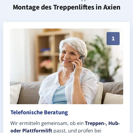
Montage des Treppenliftes in
Axien
Persönliche Treppenlift-Beratung in Axien 06922 (La
1
Telefonische Beratung
Wir ermitteln gemeinsam, ob ein
Treppen-, Hub-
oder Plattformlift
passt, und prüfen bei