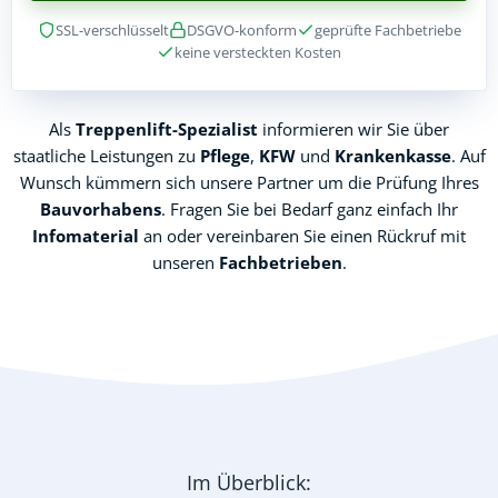
SSL-verschlüsselt
DSGVO-konform
geprüfte Fachbetriebe
keine versteckten Kosten
Als
Treppenlift-Spezialist
informieren wir Sie über
staatliche Leistungen zu
Pflege
,
KFW
und
Krankenkasse
. Auf
Wunsch kümmern sich unsere Partner um die Prüfung Ihres
Bauvorhabens
. Fragen Sie bei Bedarf ganz einfach Ihr
Infomaterial
an oder vereinbaren Sie einen Rückruf mit
unseren
Fachbetrieben
.
Im Überblick: