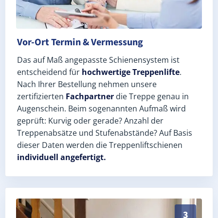
Vor-Ort Termin & Vermessung
Das auf Maß angepasste Schienensystem ist
entscheidend für
hochwertige Treppenlifte
.
Nach Ihrer Bestellung nehmen unsere
zertifizierten
Fachpartner
die Treppe genau in
Augenschein. Beim sogenannten Aufmaß wird
geprüft: Kurvig oder gerade? Anzahl der
Treppenabsätze und Stufenabstände? Auf Basis
dieser Daten werden die Treppenliftschienen
individuell angefertigt.
Schneller, sauberer Einbau durch zertifizierte Monte
3