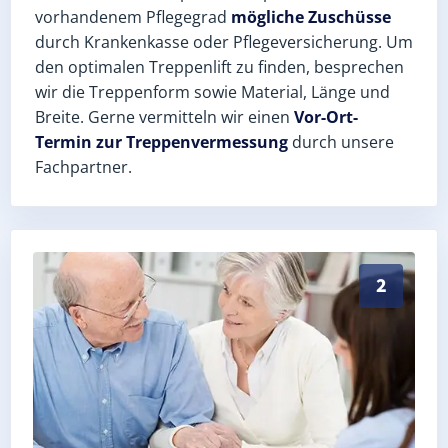
vorhandenem Pflegegrad
mögliche Zuschüsse
durch Krankenkasse oder Pflegeversicherung. Um
den optimalen Treppenlift zu finden, besprechen
wir die Treppenform sowie Material, Länge und
Breite. Gerne vermitteln wir einen
Vor-Ort-
Termin zur Treppenvermessung
durch unsere
Fachpartner.
Exaktes Aufmaß in Axien (Landkreis Wittenberg) – Po
2