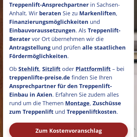
Treppenlift-Ansprechpartner
in Sachsen-
Anhalt. Wir
beraten
Sie zu
Markenliften
,
Finanzierungsmöglichkeiten
und
Einbauvoraussetzungen
. Als
Treppenlift-
Berater
vor Ort übernehmen wir die
Antragstellung
und prüfen
alle staatlichen
Fördermöglichkeiten
.
Ob
Stehlift
,
Sitzlift
oder
Plattformlift
– bei
treppenlifte-preise.de
finden Sie Ihren
Ansprechpartner für den Treppenlift-
Einbau in Axien
. Erfahren Sie zudem alles
rund um die Themen
Montage
,
Zuschüsse
zum Treppenlift
und
Treppenliftkosten
.
Zum Kostenvoranschlag