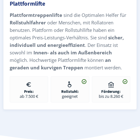
Plattformlifte
Plattformtreppenlifte
sind die Optimalen Helfer für
Rollstuhlfahrer
oder Menschen, mit Rollatoren
benutzen. Plattform oder Rollstuhllifte haben ein
optimales Preis-Leistungs-Verhältnis. Sie sind
sicher,
individuell und energieeffizient
. Der Einsatz ist
sowohl im
Innen- als auch im Außenbereich
möglich. Hochwertige Plattformlifte können
an
geraden und kurvigen Treppen
montiert werden.
Preis:
Rollstuhl:
Förderung:
ab 7.500 €
geeignet
bis zu 8.260 €