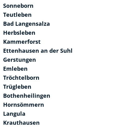
Sonneborn
Teutleben
Bad Langensalza
Herbsleben
Kammerforst
Ettenhausen an der Suhl
Gerstungen
Emleben
Tröchtelborn
Trügleben
Bothenheilingen
Hornsömmern
Langula
Krauthausen