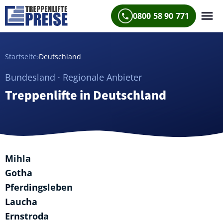
0800 58 90 771
Startseite
›
Deutschland
Bundesland · Regionale Anbieter
Treppenlifte in Deutschland
Mihla
Gotha
Pferdingsleben
Laucha
Ernstroda