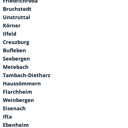
Friedrichroda
Bruchstedt
Unstruttal
Körner
Ilfeld
Creuzburg
Bufleben
Seebergen
Metebach
Tambach-Dietharz
Haussömmern
Flarchheim
Weinbergen
Eisenach
Ifta
Ebenheim