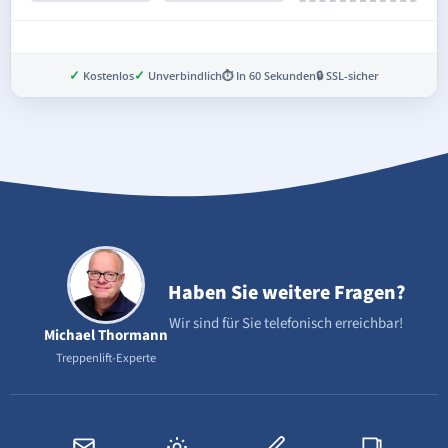
✓
✓
Kostenlos
Unverbindlich
⏱ In 60 Sekunden
🔒 SSL-sicher
Schritt 3 von 8
Haben Sie weitere Fragen?
Wir sind für Sie telefonisch erreichbar!
Michael Thormann
Treppenlift-Experte