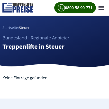
0800 58 90 771
Startseite
›
Steuer
Bundesland · Regionale Anbieter
Treppenlifte in Steuer
Keine Einträge gefunden.