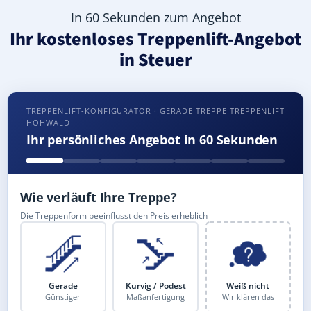
In 60 Sekunden zum Angebot
Ihr kostenloses Treppenlift-Angebot
in Steuer
TREPPENLIFT-KONFIGURATOR · GERADE TREPPE TREPPENLIFT
HOHWALD
Ihr persönliches Angebot in 60 Sekunden
Wie verläuft Ihre Treppe?
Die Treppenform beeinflusst den Preis erheblich
Gerade
Kurvig / Podest
Weiß nicht
Günstiger
Maßanfertigung
Wir klären das