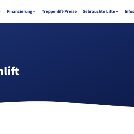
Finanzierung
Treppenlift-Preise
Gebrauchte Lifte
Info
lift