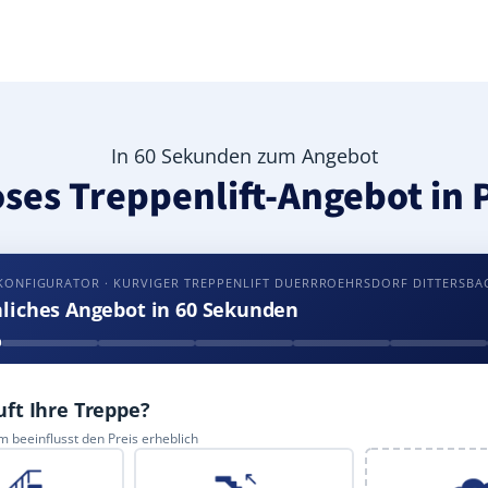
In 60 Sekunden zum Angebot
oses Treppenlift-Angebot in P
KONFIGURATOR · KURVIGER TREPPENLIFT DUERRROEHRSDORF DITTERSBA
nliches Angebot in 60 Sekunden
uft Ihre Treppe?
 beeinflusst den Preis erheblich