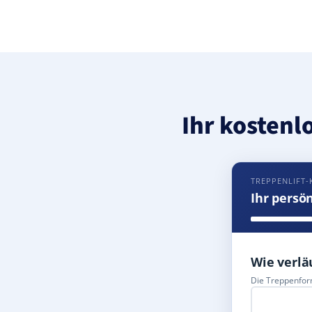
Ihr kostenl
TREPPENLIFT-
Ihr persö
Wie verlä
Die Treppenform