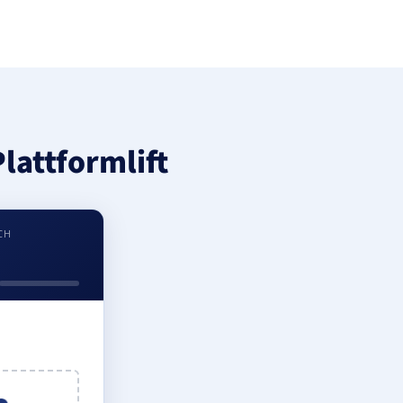
lattformlift
CH