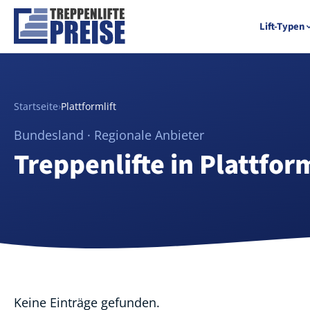
Lift-Typen
Startseite
›
Plattformlift
Bundesland · Regionale Anbieter
Treppenlifte in Plattform
Keine Einträge gefunden.