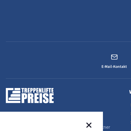
E-Mail-Kontakt
Ihr lokaler Treppenlift-Experte
Sprechen Sie uns an! Als Ihr lokaler Ansprechpartner