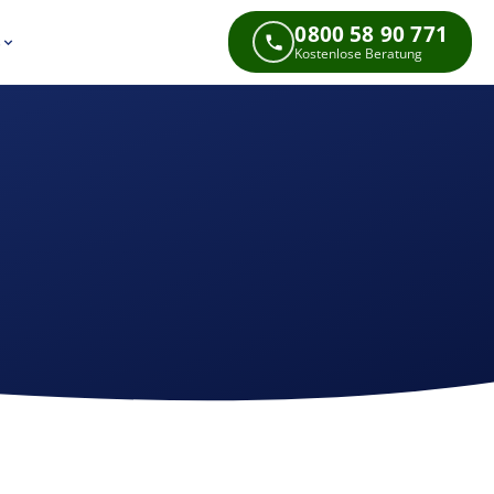
0800 58 90 771
s
Kostenlose Beratung