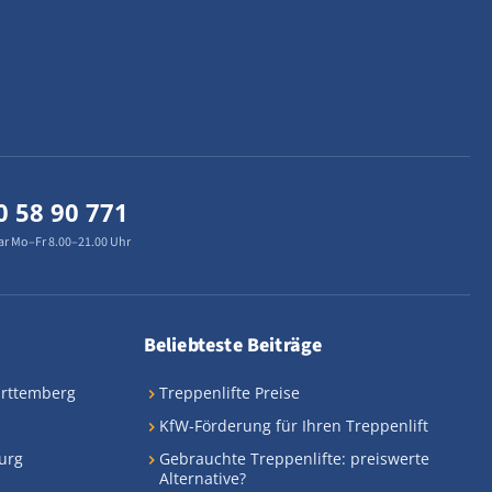
0 58 90 771
ar Mo–Fr 8.00–21.00 Uhr
Beliebteste Beiträge
ürttemberg
Treppenlifte Preise
KfW-Förderung für Ihren Treppenlift
urg
Gebrauchte Treppenlifte: preiswerte
Alternative?