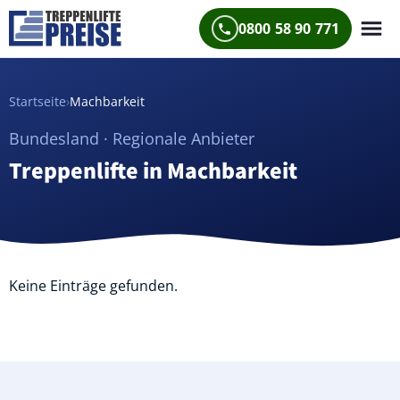
0800 58 90 771
Startseite
›
Machbarkeit
Bundesland · Regionale Anbieter
Treppenlifte in Machbarkeit
Keine Einträge gefunden.