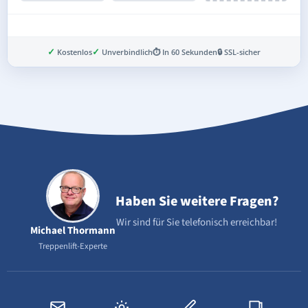
✓
✓
Kostenlos
Unverbindlich
⏱ In 60 Sekunden
🔒 SSL-sicher
Schritt 3 von 8
Haben Sie weitere Fragen?
Wir sind für Sie telefonisch erreichbar!
Michael Thormann
Treppenlift-Experte