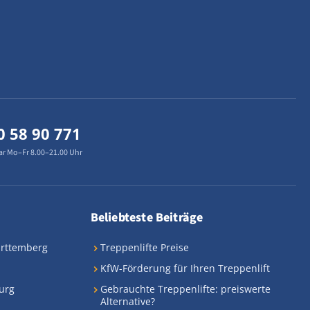
0 58 90 771
ar Mo–Fr 8.00–21.00 Uhr
Beliebteste Beiträge
ürttemberg
Treppenlifte Preise
KfW-Förderung für Ihren Treppenlift
urg
Gebrauchte Treppenlifte: preiswerte
Alternative?