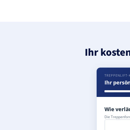
Ihr koste
TREPPENLIFT-
Ihr persö
Wie verlä
Die Treppenform