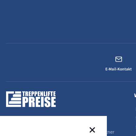
E-Mail-Kontakt
Ihr lokaler Treppenlift-Experte
Sprechen Sie uns an! Als Ihr lokaler Ansprechpartner