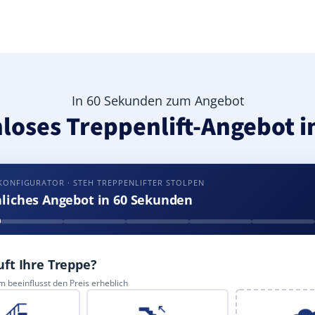
In 60 Sekunden zum Angebot
nloses Treppenlift-Angebot i
KONFIGURATOR · STEH TREPPENLIFTER STOLPEN
nliches Angebot in 60 Sekunden
uft Ihre Treppe?
 beeinflusst den Preis erheblich