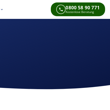
0800 58 90 771
s
Kostenlose Beratung