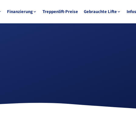
Finanzierung
Treppenlift-Preise
Gebrauchte Lifte
Info