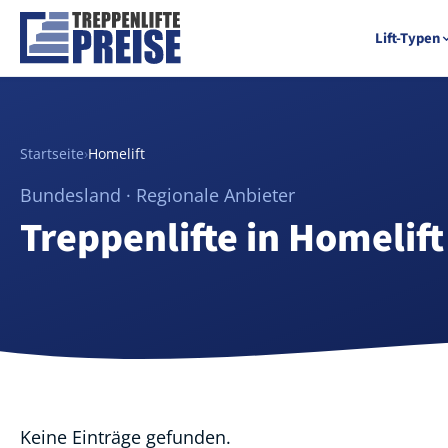
Lift-Typen
Startseite
›
Homelift
Bundesland · Regionale Anbieter
Treppenlifte in Homelift
Keine Einträge gefunden.