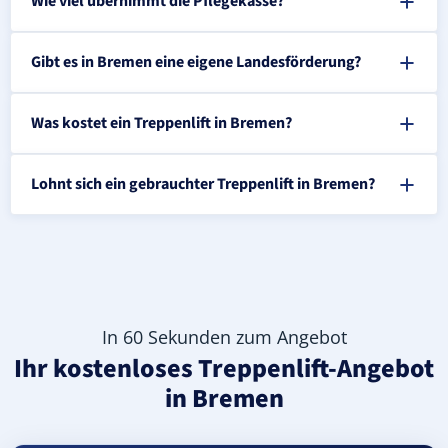
Wie viel übernimmt die Pflegekasse?
Gibt es in Bremen eine eigene Landesförderung?
Was kostet ein Treppenlift in Bremen?
Lohnt sich ein gebrauchter Treppenlift in Bremen?
In 60 Sekunden zum Angebot
Ihr kostenloses Treppenlift-Angebot
in Bremen