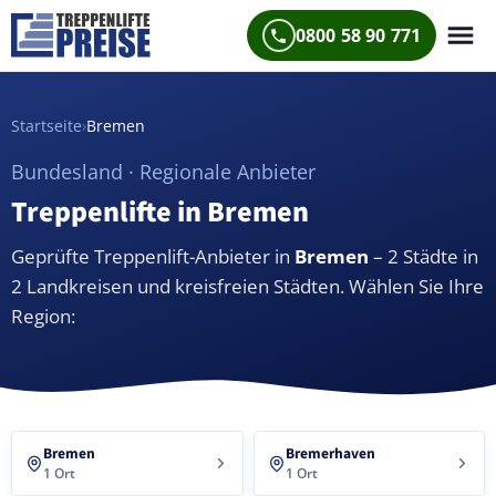
0800 58 90 771
Startseite
›
Bremen
Bundesland · Regionale Anbieter
Treppenlifte in Bremen
Geprüfte Treppenlift-Anbieter in
Bremen
– 2 Städte in
2 Landkreisen und kreisfreien Städten. Wählen Sie Ihre
Region:
Bremen
Bremerhaven
1 Ort
1 Ort